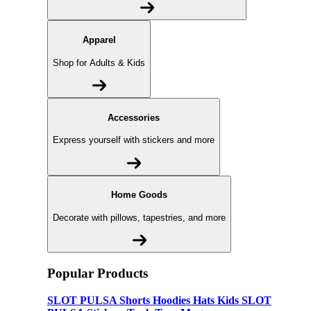
Apparel
Shop for Adults & Kids
Accessories
Express yourself with stickers and more
Home Goods
Decorate with pillows, tapestries, and more
Popular Products
SLOT PULSA
Shorts
Hoodies
Hats
Kids SLOT