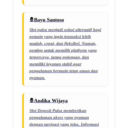
Bayu Santoso
Slot pulsa menjadi solusi alternatif bagi
pemain yang ingin transaksi lebih
mudah, cepat, dan fleksibel. Namun,
penting untuk memilih platform yang
terpercaya, tanpa potongan, dan
memiliki layanan stabil agar
pengalaman bermain tetap aman dan
nyaman.
Andika Wijaya
Slot Deposit Pulsa memberikan
pengalaman akses yang nyaman
dengan navigasi yang jelas. Informasi