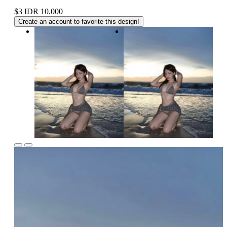
$3
IDR 10.000
Create an account to favorite this design!