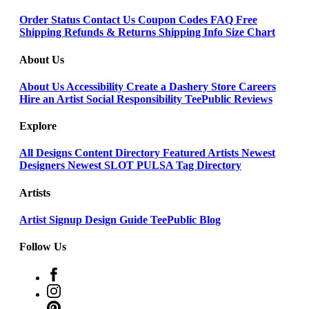
Order Status
Contact Us
Coupon Codes
FAQ
Free
Shipping
Refunds & Returns
Shipping Info
Size Chart
About Us
About Us
Accessibility
Create a Dashery Store
Careers
Hire an Artist
Social Responsibility
TeePublic Reviews
Explore
All Designs
Content Directory
Featured Artists
Newest
Designers
Newest SLOT PULSA
Tag Directory
Artists
Artist Signup
Design Guide
TeePublic Blog
Follow Us