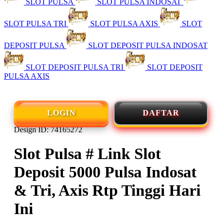
SLOT PULSA
SLOT PULSA INDOSAT
SLOT PULSA TRI
SLOT PULSA AXIS
SLOT
DEPOSIT PULSA
SLOT DEPOSIT PULSA INDOSAT
SLOT DEPOSIT PULSA TRI
SLOT DEPOSIT
PULSA AXIS
LOGIN
DAFTAR
Design ID: 74165272
Slot Pulsa # Link Slot
Deposit 5000 Pulsa Indosat
& Tri, Axis Rtp Tinggi Hari
Ini