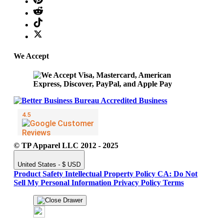
We Accept
© TP Apparel LLC 2012 - 2025
United States - $ USD
Product Safety
Intellectual Property Policy
CA: Do Not
Sell My Personal Information
Privacy Policy
Terms