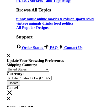
PULSA
Stickers
Tank Tops
Mugs
Browse All Topics
funny
music
anime
movies
television
sports
sci-fi
vintage
animals
drinks
food
politics
All Popular Designs
Support
Order Status
FAQ
Contact Us
Update Your Browsing Preferences
Shipping Country:
Currency:
Cancel