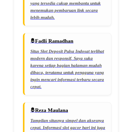
yang tersedia cukup membantu untuk
menemukan pembaruan link secara
lebih mudah.
Fadli Ramadhan
Situs Slot Deposit Pulsa Indosat terlihat
modern dan responsif. Saya suka
karena setiap bagian halaman mudah
dibaca, terutama untuk pengguna yang
ingin mencari informasi terbaru secara
cepat.
Reza Maulana
Tampilan situsnya simpel dan aksesnya
cepat. Informasi slot gacor hari ini juga