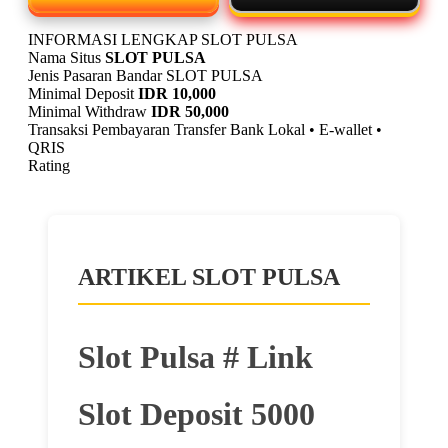
INFORMASI LENGKAP SLOT PULSA
Nama Situs
SLOT PULSA
Jenis Pasaran
Bandar SLOT PULSA
Minimal Deposit
IDR 10,000
Minimal Withdraw
IDR 50,000
Transaksi Pembayaran
Transfer Bank Lokal • E-wallet •
QRIS
Rating
ARTIKEL SLOT PULSA
Slot Pulsa # Link
Slot Deposit 5000