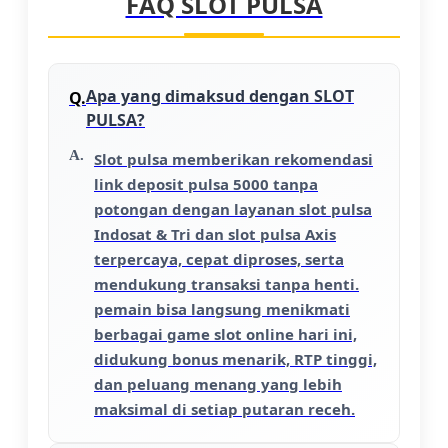
FAQ SLOT PULSA
Apa yang dimaksud dengan SLOT
PULSA?
Slot pulsa memberikan rekomendasi
link deposit pulsa 5000 tanpa
potongan dengan layanan slot pulsa
Indosat & Tri dan slot pulsa Axis
terpercaya, cepat diproses, serta
mendukung transaksi tanpa henti.
pemain bisa langsung menikmati
berbagai game slot online hari ini,
didukung bonus menarik, RTP tinggi,
dan peluang menang yang lebih
maksimal di setiap putaran receh.