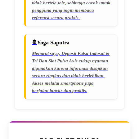
tidak bertele-tele, sehingga cocok untuk
pengguna yang ingin membaca
referensi secara praktis.
Yoga Saputra
Menurut saya, Deposit Pulsa Indosat &
Tri Dan Slot Pulsa Axis cukup nyaman
digunakan karena informasi disajikan
secara ringkas dan tidak berlebihan.
Akses melalui smartphone juga
berjalan lancar dan praktis.