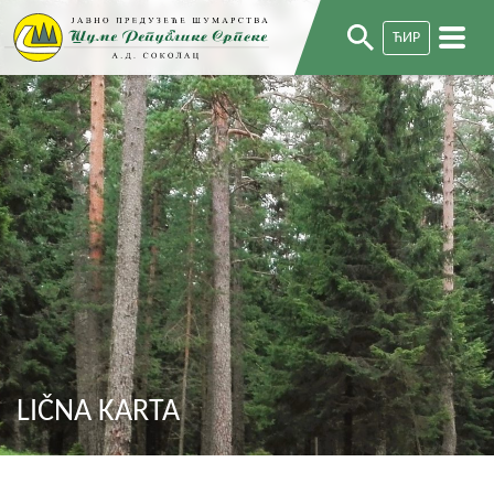
ЋИР
LIČNA KARTA