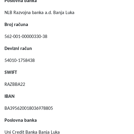
Poslovna banka
NLB Razvojna banka a.d. Banja Luka
Broj računa
562-001-00000330-38
Devizni račun
54010-1758438
SWIFT
RAZBBA22
IBAN
BA395620018036978805
Poslovna banka
Uni Credit Banka Banja Luka