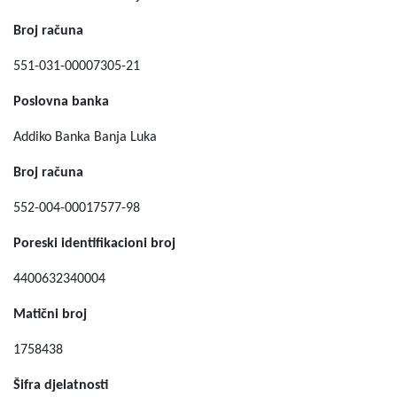
Broj računa
551-031-00007305-21
Poslovna banka
Addiko Banka Banja Luka
Broj računa
552-004-00017577-98
Poreski identifikacioni broj
4400632340004
Matični broj
1758438
Šifra djelatnosti