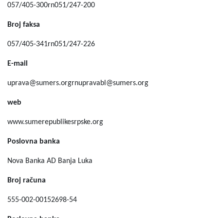
057/405-300rn051/247-200
Broj faksa
057/405-341rn051/247-226
E-mail
uprava@sumers.orgrnupravabl@sumers.org
web
www.sumerepublikesrpske.org
Poslovna banka
Nova Banka AD Banja Luka
Broj računa
555-002-00152698-54