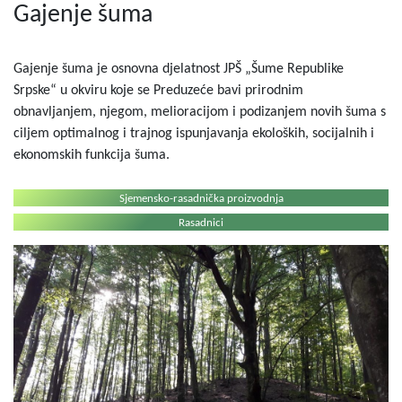
Gajenje šuma
Gajenje šuma je osnovna djelatnost JPŠ „Šume Republike
Srpske“ u okviru koje se Preduzeće bavi prirodnim
obnavljanjem, njegom, melioracijom i podizanjem novih šuma s
ciljem optimalnog i trajnog ispunjavanja ekoloških, socijalnih i
ekonomskih funkcija šuma.
Sjemensko-rasadnička proizvodnja
Rasadnici