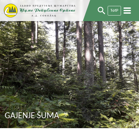
ЋИР
GAJENJE ŠUMA