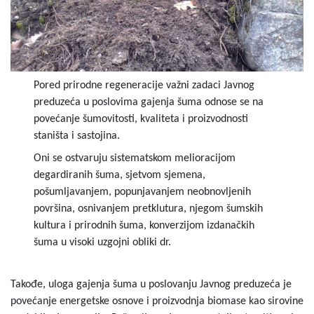
Pored prirodne regeneracije važni zadaci Javnog
preduzeća u poslovima gajenja šuma odnose se na
povećanje šumovitosti, kvaliteta i proizvodnosti
staništa i sastojina.
Oni se ostvaruju sistematskom melioracijom
degardiranih šuma, sjetvom sjemena,
pošumljavanjem, popunjavanjem neobnovljenih
površina, osnivanjem pretklutura, njegom šumskih
kultura i prirodnih šuma, konverzijom izdanačkih
šuma u visoki uzgojni obliki dr.
Takođe, uloga gajenja šuma u poslovanju Javnog preduzeća je
povećanje energetske osnove i proizvodnja biomase kao sirovine