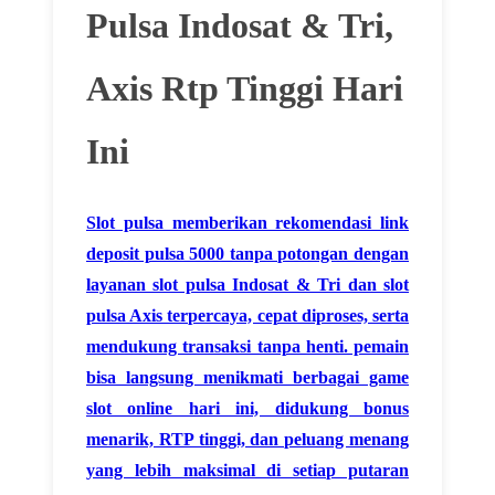
Pulsa Indosat & Tri,
Axis Rtp Tinggi Hari
Ini
Slot pulsa memberikan rekomendasi link
deposit pulsa 5000 tanpa potongan dengan
layanan slot pulsa Indosat & Tri dan slot
pulsa Axis terpercaya, cepat diproses, serta
mendukung transaksi tanpa henti. pemain
bisa langsung menikmati berbagai game
slot online hari ini, didukung bonus
menarik, RTP tinggi, dan peluang menang
yang lebih maksimal di setiap putaran