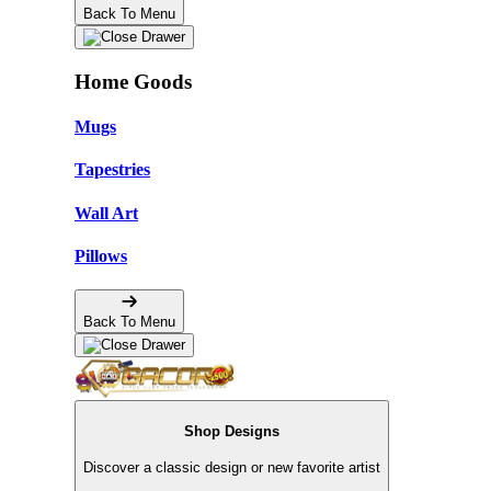
Back To Menu
Home Goods
Mugs
Tapestries
Wall Art
Pillows
Back To Menu
Shop Designs
Discover a classic design or new favorite artist