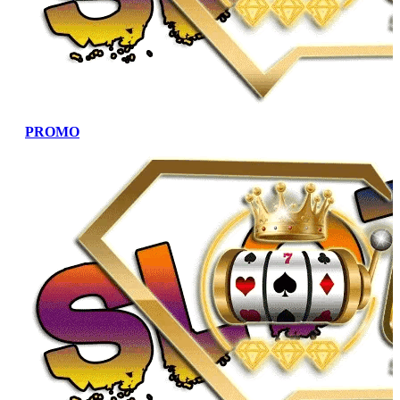
PROMO