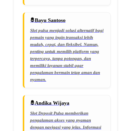
Bayu Santoso
Slot pulsa menjadi solusi alternatif bagi
pemain yang ingin transaksi lebih
mudah, cepat, dan fleksibel. Namun,
penting untuk memilih platform yang
terpercaya, tanpa potongan, dan
memiliki layanan stabil agar
pengalaman bermain tetap aman dan
nyaman.
Andika Wijaya
Slot Deposit Pulsa memberikan
pengalaman akses yang nyaman
dengan navigasi yang jelas. Informasi