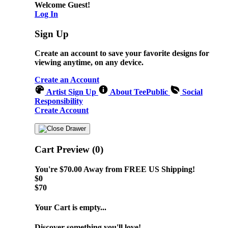
Welcome Guest!
Log In
Sign Up
Create an account to save your favorite designs for
viewing anytime, on any device.
Create an Account
Artist Sign Up
About TeePublic
Social
Responsibility
Create Account
Cart Preview (0)
You're
$70.00
Away from
FREE US Shipping!
$0
$70
Your Cart is empty...
Discover something you'll love!