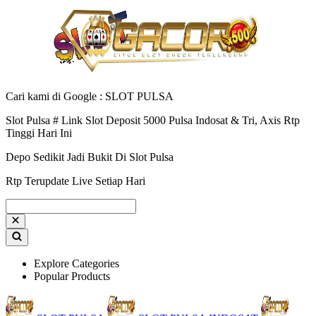
Cari kami di Google : SLOT PULSA
Slot Pulsa # Link Slot Deposit 5000 Pulsa Indosat & Tri, Axis Rtp
Tinggi Hari Ini
Depo Sedikit Jadi Bukit Di Slot Pulsa
Rtp Terupdate Live Setiap Hari
Explore Categories
Popular Products