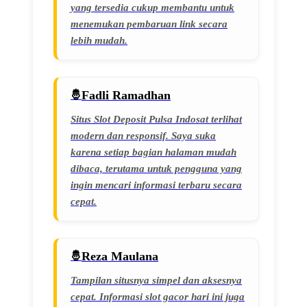
yang tersedia cukup membantu untuk
menemukan pembaruan link secara
lebih mudah.
Fadli Ramadhan
Situs Slot Deposit Pulsa Indosat terlihat
modern dan responsif. Saya suka
karena setiap bagian halaman mudah
dibaca, terutama untuk pengguna yang
ingin mencari informasi terbaru secara
cepat.
Reza Maulana
Tampilan situsnya simpel dan aksesnya
cepat. Informasi slot gacor hari ini juga