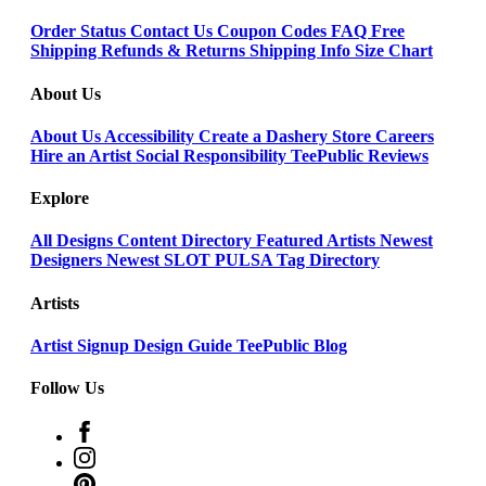
Order Status
Contact Us
Coupon Codes
FAQ
Free
Shipping
Refunds & Returns
Shipping Info
Size Chart
About Us
About Us
Accessibility
Create a Dashery Store
Careers
Hire an Artist
Social Responsibility
TeePublic Reviews
Explore
All Designs
Content Directory
Featured Artists
Newest
Designers
Newest SLOT PULSA
Tag Directory
Artists
Artist Signup
Design Guide
TeePublic Blog
Follow Us