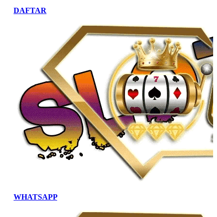
DAFTAR
WHATSAPP