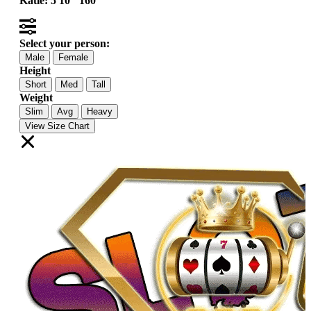
Katie:
5'10"
160
Select your person:
Male
Female
Height
Short
Med
Tall
Weight
Slim
Avg
Heavy
View Size Chart