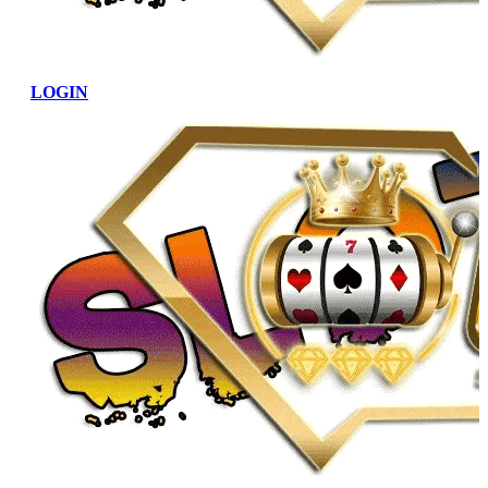
LOGIN