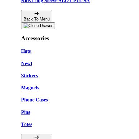
Kids Long Sleeve SLOT PULSA
Back To Menu
Accessories
Hats
New!
Stickers
Magnets
Phone Cases
Pins
Totes