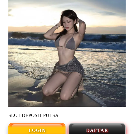
SLOT DEPOSIT PULSA
LOGIN
DAFTAR