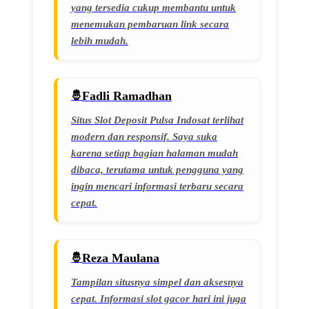
yang tersedia cukup membantu untuk
menemukan pembaruan link secara
lebih mudah.
Fadli Ramadhan
Situs Slot Deposit Pulsa Indosat terlihat
modern dan responsif. Saya suka
karena setiap bagian halaman mudah
dibaca, terutama untuk pengguna yang
ingin mencari informasi terbaru secara
cepat.
Reza Maulana
Tampilan situsnya simpel dan aksesnya
cepat. Informasi slot gacor hari ini juga