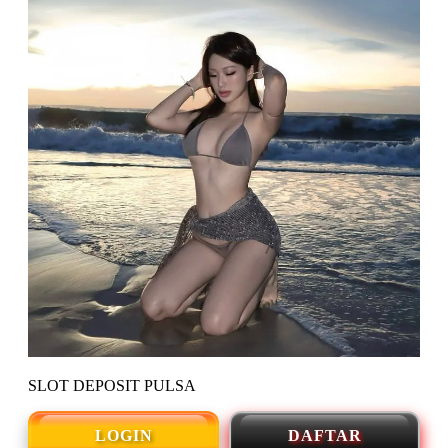
SLOT DEPOSIT PULSA
LOGIN
DAFTAR