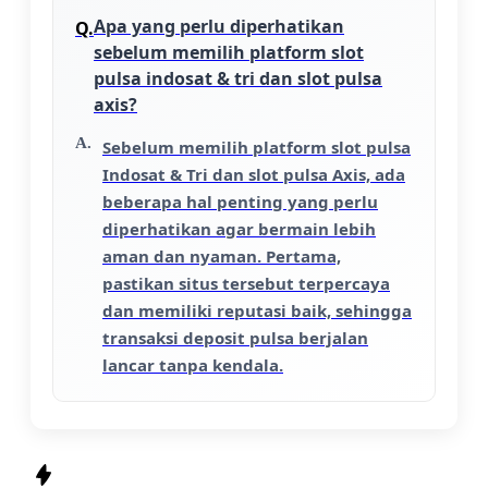
Apa yang perlu diperhatikan
sebelum memilih platform slot
pulsa indosat & tri dan slot pulsa
axis?
Sebelum memilih platform slot pulsa
Indosat & Tri dan slot pulsa Axis, ada
beberapa hal penting yang perlu
diperhatikan agar bermain lebih
aman dan nyaman. Pertama,
pastikan situs tersebut terpercaya
dan memiliki reputasi baik, sehingga
transaksi deposit pulsa berjalan
lancar tanpa kendala.