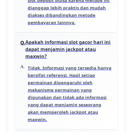
slot deposit pulsa karena metode ini
dianggap lebih praktis dan mudah
diakses dibandingkan metode
pembayaran lainnya.
Apakah informasi slot gacor hari ini
dapat menjamin jackpot atau
maxwin?
Tidak. Informasi yang tersedia hanya
bersifat referensi. Hasil setiap
permainan dipengaruhi oleh
mekanisme permainan yang
digunakan dan tidak ada informasi
yang dapat menjamin seseorang
akan memperoleh jackpot atau
maxwin.