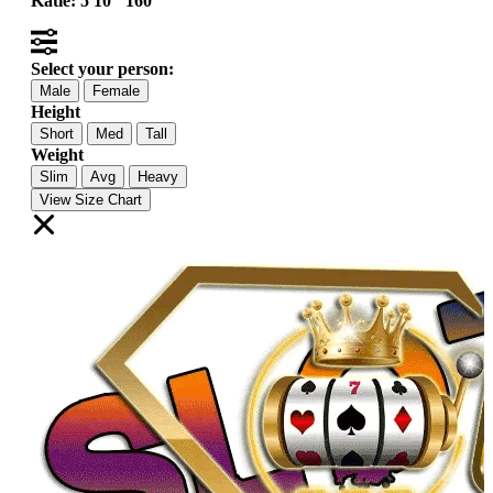
Katie:
5'10"
160
Select your person:
Male
Female
Height
Short
Med
Tall
Weight
Slim
Avg
Heavy
View Size Chart