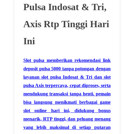
Pulsa Indosat & Tri,
Axis Rtp Tinggi Hari
Ini
Slot pulsa memberikan rekomendasi link
deposit pulsa 5000 tanpa potongan dengan
layanan slot pulsa Indosat & Tri dan slot
pulsa Axis terpercaya, cepat diproses, serta
mendukung transaksi tanpa henti. pemain
bisa langsung menikmati berbagai game
slot online hari ini, didukung bonus
menarik, RTP tinggi, dan peluang menang
yang lebih maksimal di setiap putaran