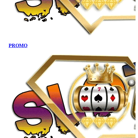
PROMO