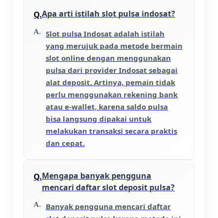
Apa arti istilah slot pulsa indosat?
Slot pulsa Indosat adalah istilah
yang merujuk pada metode bermain
slot online dengan menggunakan
pulsa dari provider Indosat sebagai
alat deposit. Artinya, pemain tidak
perlu menggunakan rekening bank
atau e-wallet, karena saldo pulsa
bisa langsung dipakai untuk
melakukan transaksi secara praktis
dan cepat.
Mengapa banyak pengguna
mencari daftar slot deposit pulsa?
Banyak pengguna mencari daftar