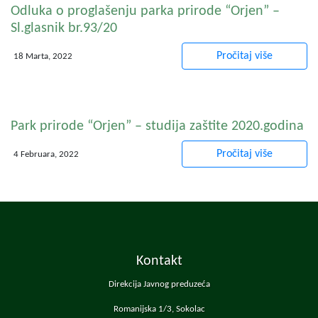
Odluka o proglašenju parka prirode “Orjen” –
Sl.glasnik br.93/20
Pročitaj više
18 Marta, 2022
Park prirode “Orjen” – studija zaštite 2020.godina
Pročitaj više
4 Februara, 2022
Kontakt
Direkcija Javnog preduzeća
Romanijska 1/3, Sokolac