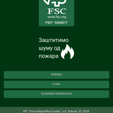
INTRANET
E-MAIL
ПОЛИТИКА ПРИВАТНОСТИ
JPŠ "Šume Republike Srpske" a.d. Sokolac © 2026.