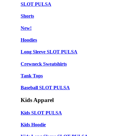
SLOT PULSA
Shorts
New!
Hoodies
Long Sleeve SLOT PULSA
Crewneck Sweatshirts
Tank Tops
Baseball SLOT PULSA
Kids Apparel
Kids SLOT PULSA
Kids Hoodie