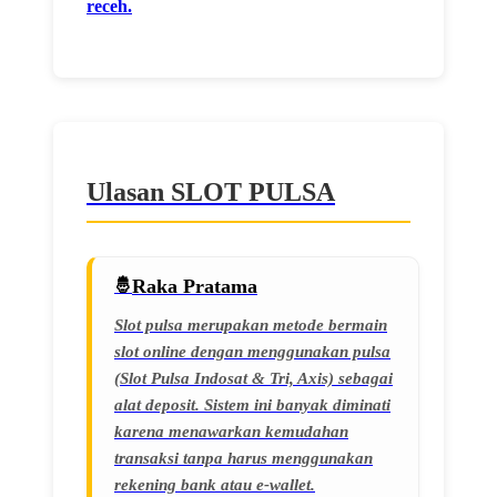
receh.
Ulasan SLOT PULSA
Raka Pratama
Slot pulsa merupakan metode bermain
slot online dengan menggunakan pulsa
(Slot Pulsa Indosat & Tri, Axis) sebagai
alat deposit. Sistem ini banyak diminati
karena menawarkan kemudahan
transaksi tanpa harus menggunakan
rekening bank atau e-wallet.