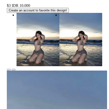
$3
IDR 10.000
Create an account to favorite this design!