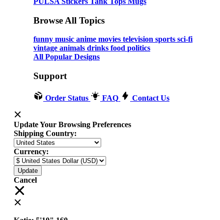
PULSA
Stickers
Tank Tops
Mugs
Browse All Topics
funny
music
anime
movies
television
sports
sci-fi
vintage
animals
drinks
food
politics
All Popular Designs
Support
Order Status
FAQ
Contact Us
Update Your Browsing Preferences
Shipping Country:
Currency:
Cancel