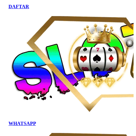
DAFTAR
WHATSAPP