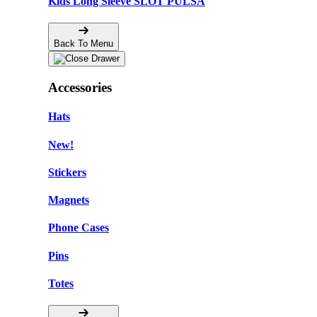
Kids Long Sleeve SLOT PULSA
Back To Menu
Accessories
Hats
New!
Stickers
Magnets
Phone Cases
Pins
Totes