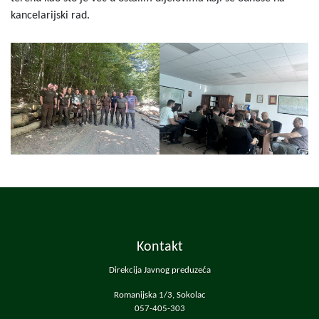
kancelarijski rad.
Kontakt
Direkcija Javnog preduzeća
Romanijska 1/3, Sokolac
057-405-303