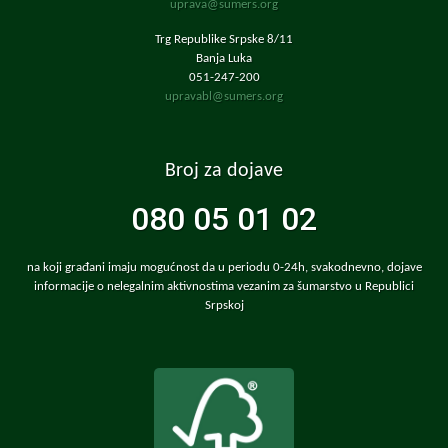
uprava@sumers.org
Trg Republike Srpske 8/11
Banja Luka
051-247-200
upravabl@sumers.org
Broj za dojave
080 05 01 02
na koji građani imaju mogućnost da u periodu 0-24h, svakodnevno, dojave
informacije o nelegalnim aktivnostima vezanim za šumarstvo u Republici
Srpskoj