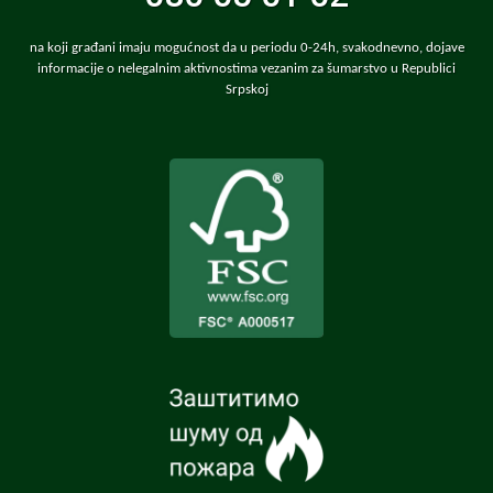
na koji građani imaju mogućnost da u periodu 0-24h, svakodnevno, dojave
informacije o nelegalnim aktivnostima vezanim za šumarstvo u Republici
Srpskoj