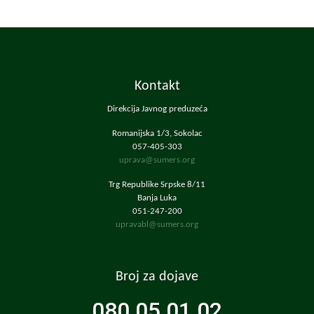
Kontakt
Direkcija Javnog preduzeća
Romanijska 1/3, Sokolac
057-405-303
uprava@sumers.org
Trg Republike Srpske 8/11
Banja Luka
051-247-200
upravabl@sumers.org
Broj za dojave
080 05 01 02