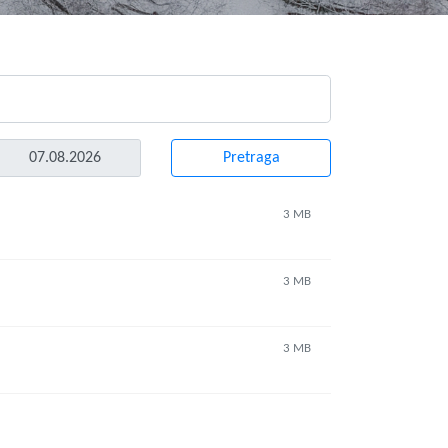
3 MB
3 MB
3 MB