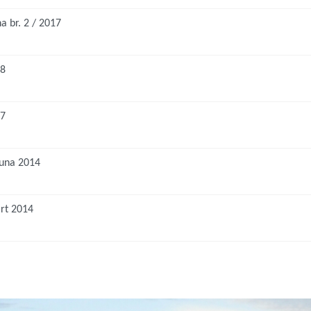
a br. 2 / 2017
18
17
puna 2014
rt 2014