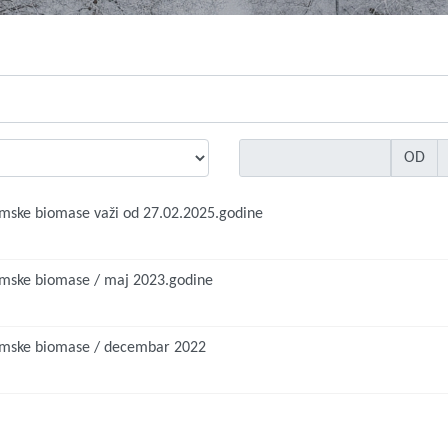
OD
umske biomase važi od 27.02.2025.godine
umske biomase / maj 2023.godine
šumske biomase / decembar 2022