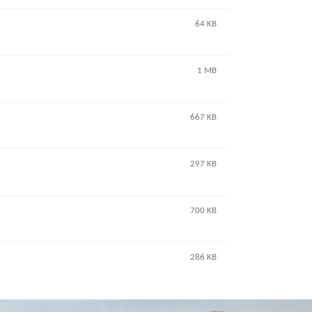
64 KB
1 MB
667 KB
297 KB
700 KB
286 KB