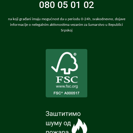
080 05 01 02
na koji građani imaju mogućnost da u periodu 0-24h, svakodnevno, dojave
informacije o nelegalnim aktivnostima vezanim za šumarstvo u Republici
Srpskoj