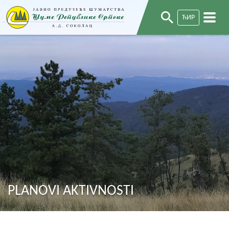
ЋИР
PLANOVI AKTIVNOSTI