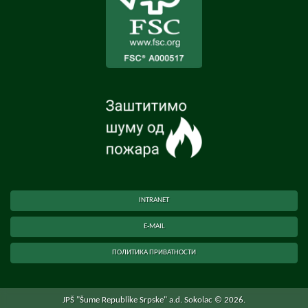
INTRANET
E-MAIL
ПОЛИТИКА ПРИВАТНОСТИ
JPŠ "Šume Republike Srpske" a.d. Sokolac © 2026.