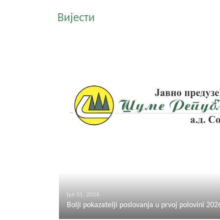
Вијести
јул 31, 2026
Bolji pokazatelji poslovanja u prvoj polovini 202