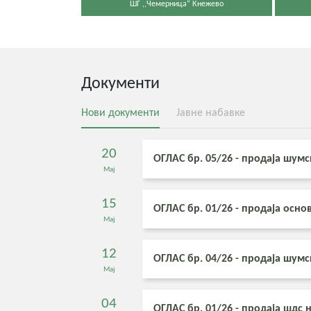
ШГ ,,Чемерница“ Кнежево
Документи
Нови документи
Јавне набавке
20
ОГЛАС бр. 05/26 - продаја шум
Мај
15
ОГЛАС бр. 01/26 - продаја осн
Мај
12
ОГЛАС бр. 04/26 - продаја шум
Мај
04
ОГЛАС бр. 01/26 - продаја шдс