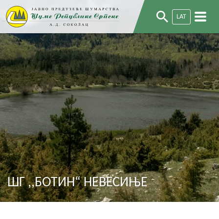
LAT
ШГ ,,БОТИН“ НЕВЕСИЊЕ