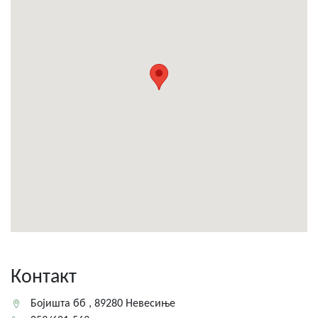
Контакт
Бојишта бб , 89280 Невесиње