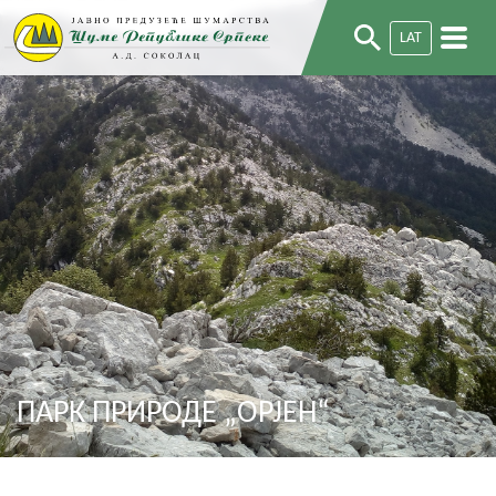
LAT
ПАРК ПРИРОДЕ „ОРЈЕН“