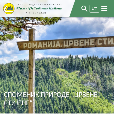
LAT
СПОМЕНИК ПРИРОДЕ „ЦРВЕНЕ
СТИЈЕНЕ“