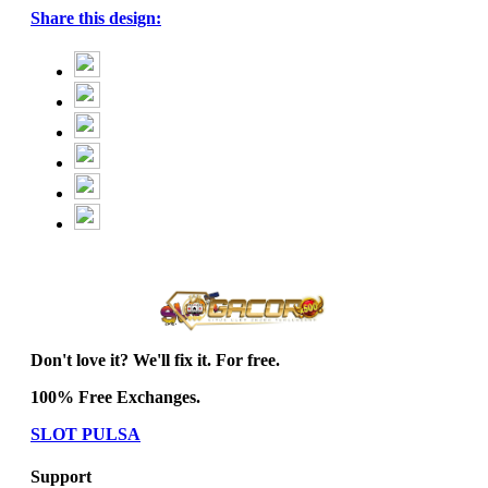
Share this design:
Don't love it? We'll fix it. For free.
100% Free Exchanges.
SLOT PULSA
Support