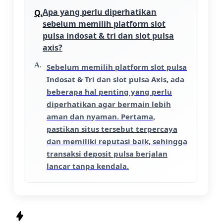
Apa yang perlu diperhatikan
sebelum memilih platform slot
pulsa indosat & tri dan slot pulsa
axis?
Sebelum memilih platform slot pulsa
Indosat & Tri dan slot pulsa Axis, ada
beberapa hal penting yang perlu
diperhatikan agar bermain lebih
aman dan nyaman. Pertama,
pastikan situs tersebut terpercaya
dan memiliki reputasi baik, sehingga
transaksi deposit pulsa berjalan
lancar tanpa kendala.