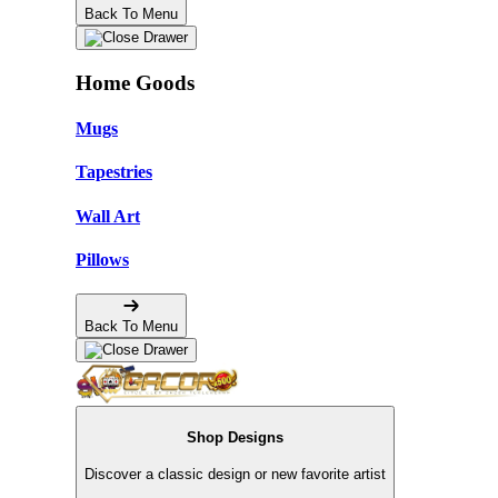
Back To Menu
Home Goods
Mugs
Tapestries
Wall Art
Pillows
Back To Menu
Shop Designs
Discover a classic design or new favorite artist