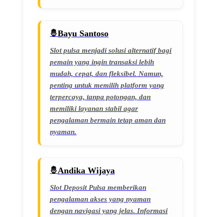
Bayu Santoso
Slot pulsa menjadi solusi alternatif bagi
pemain yang ingin transaksi lebih
mudah, cepat, dan fleksibel. Namun,
penting untuk memilih platform yang
terpercaya, tanpa potongan, dan
memiliki layanan stabil agar
pengalaman bermain tetap aman dan
nyaman.
Andika Wijaya
Slot Deposit Pulsa memberikan
pengalaman akses yang nyaman
dengan navigasi yang jelas. Informasi