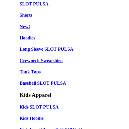
SLOT PULSA
Shorts
New!
Hoodies
Long Sleeve SLOT PULSA
Crewneck Sweatshirts
Tank Tops
Baseball SLOT PULSA
Kids Apparel
Kids SLOT PULSA
Kids Hoodie