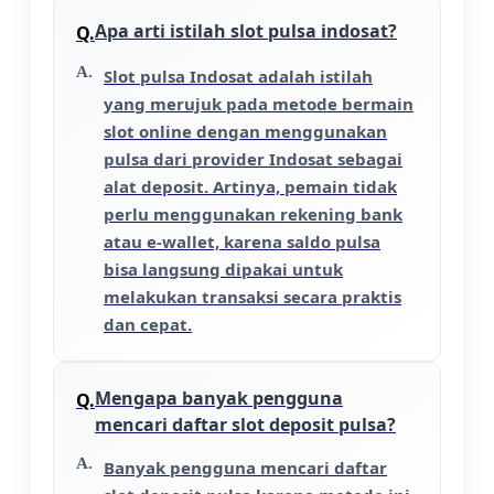
Apa arti istilah slot pulsa indosat?
Slot pulsa Indosat adalah istilah
yang merujuk pada metode bermain
slot online dengan menggunakan
pulsa dari provider Indosat sebagai
alat deposit. Artinya, pemain tidak
perlu menggunakan rekening bank
atau e-wallet, karena saldo pulsa
bisa langsung dipakai untuk
melakukan transaksi secara praktis
dan cepat.
Mengapa banyak pengguna
mencari daftar slot deposit pulsa?
Banyak pengguna mencari daftar