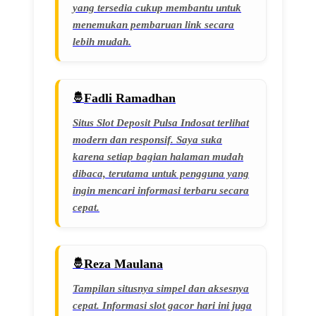
yang tersedia cukup membantu untuk
menemukan pembaruan link secara
lebih mudah.
Fadli Ramadhan
Situs Slot Deposit Pulsa Indosat terlihat
modern dan responsif. Saya suka
karena setiap bagian halaman mudah
dibaca, terutama untuk pengguna yang
ingin mencari informasi terbaru secara
cepat.
Reza Maulana
Tampilan situsnya simpel dan aksesnya
cepat. Informasi slot gacor hari ini juga