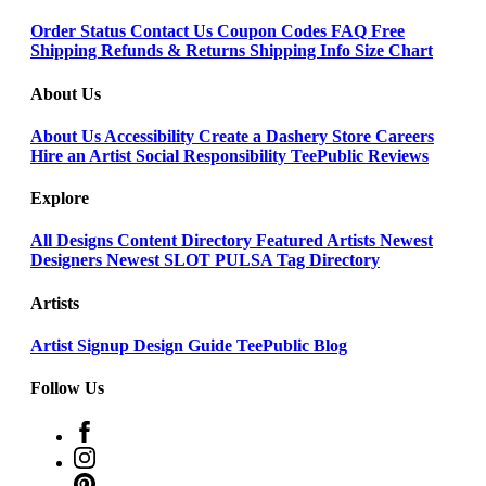
Order Status
Contact Us
Coupon Codes
FAQ
Free
Shipping
Refunds & Returns
Shipping Info
Size Chart
About Us
About Us
Accessibility
Create a Dashery Store
Careers
Hire an Artist
Social Responsibility
TeePublic Reviews
Explore
All Designs
Content Directory
Featured Artists
Newest
Designers
Newest SLOT PULSA
Tag Directory
Artists
Artist Signup
Design Guide
TeePublic Blog
Follow Us