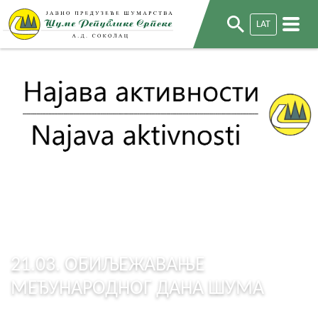
LAT
21.03. ОБИЉЕЖАВАЊЕ
МЕЂУНАРОДНОГ ДАНА ШУМА