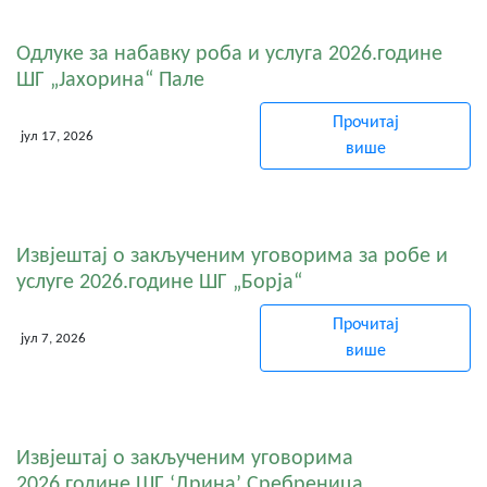
Одлуке за набавку роба и услуга 2026.године
ШГ „Јахорина“ Пале
Прочитај
јул 17, 2026
више
Извјештај о закљученим уговорима за робе и
услуге 2026.године ШГ „Борја“
Прочитај
јул 7, 2026
више
Извјештај о закљученим уговорима
2026.године ШГ ‘Дрина’ Сребреница