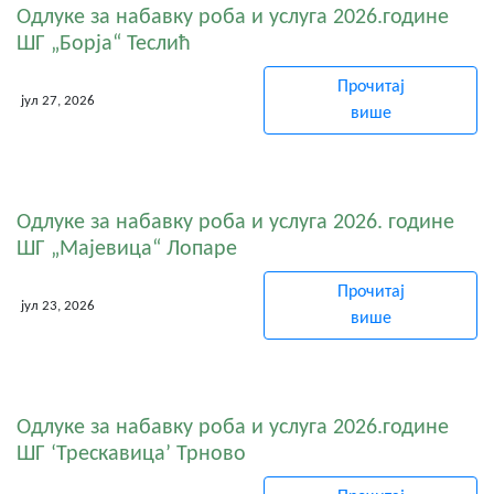
Одлуке за набавку роба и услуга 2026.године
ШГ „Борја“ Теслић
Прочитај
јул 27, 2026
више
Одлуке за набавку роба и услуга 2026. године
ШГ „Мајевица“ Лопаре
Прочитај
јул 23, 2026
више
Одлуке за набавку роба и услуга 2026.године
ШГ ‘Трескавица’ Трново