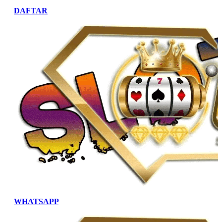
DAFTAR
WHATSAPP