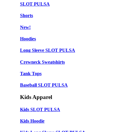
SLOT PULSA
Shorts
New!
Hoodies
Long Sleeve SLOT PULSA
Crewneck Sweatshirts
Tank Tops
Baseball SLOT PULSA
Kids Apparel
Kids SLOT PULSA
Kids Hoodie