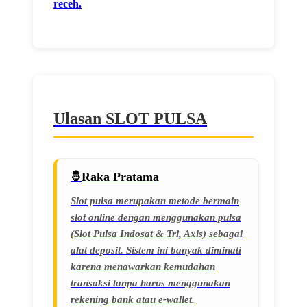
receh.
Ulasan SLOT PULSA
Raka Pratama
Slot pulsa merupakan metode bermain
slot online dengan menggunakan pulsa
(Slot Pulsa Indosat & Tri, Axis) sebagai
alat deposit. Sistem ini banyak diminati
karena menawarkan kemudahan
transaksi tanpa harus menggunakan
rekening bank atau e-wallet.