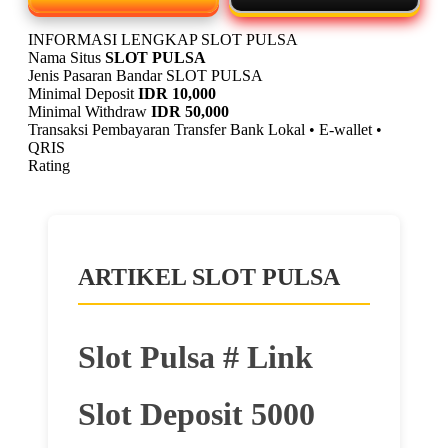
INFORMASI LENGKAP SLOT PULSA
Nama Situs
SLOT PULSA
Jenis Pasaran
Bandar SLOT PULSA
Minimal Deposit
IDR 10,000
Minimal Withdraw
IDR 50,000
Transaksi Pembayaran
Transfer Bank Lokal • E-wallet •
QRIS
Rating
ARTIKEL SLOT PULSA
Slot Pulsa # Link
Slot Deposit 5000