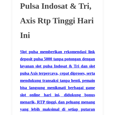
Pulsa Indosat & Tri,
Axis Rtp Tinggi Hari
Ini
Slot pulsa memberikan rekomendasi link
deposit pulsa 5000 tanpa potongan dengan
layanan slot pulsa Indosat & Tri dan slot
pulsa Axis terpercaya, cepat diproses, serta
mendukung transaksi tanpa henti. pemain
bisa langsung menikmati berbagai game
slot online hari ini, didukung bonus
menarik, RTP tinggi, dan peluang menang
yang lebih maksimal di setiap putaran