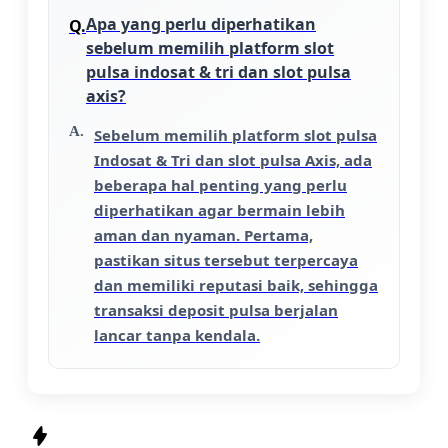
Apa yang perlu diperhatikan
sebelum memilih platform slot
pulsa indosat & tri dan slot pulsa
axis?
Sebelum memilih platform slot pulsa
Indosat & Tri dan slot pulsa Axis, ada
beberapa hal penting yang perlu
diperhatikan agar bermain lebih
aman dan nyaman. Pertama,
pastikan situs tersebut terpercaya
dan memiliki reputasi baik, sehingga
transaksi deposit pulsa berjalan
lancar tanpa kendala.