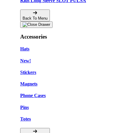
Kids Long Sleeve SLOT PULSA
Back To Menu
Accessories
Hats
New!
Stickers
Magnets
Phone Cases
Pins
Totes