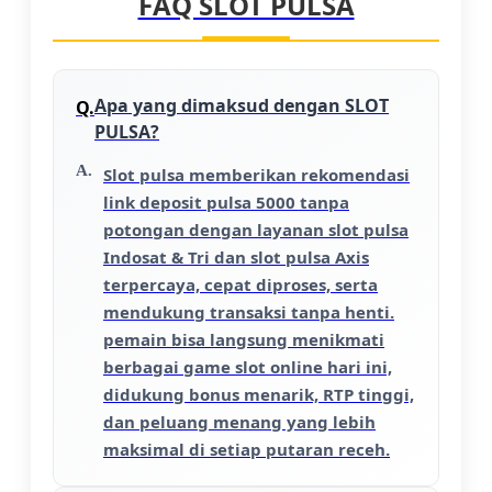
FAQ SLOT PULSA
Apa yang dimaksud dengan SLOT
PULSA?
Slot pulsa memberikan rekomendasi
link deposit pulsa 5000 tanpa
potongan dengan layanan slot pulsa
Indosat & Tri dan slot pulsa Axis
terpercaya, cepat diproses, serta
mendukung transaksi tanpa henti.
pemain bisa langsung menikmati
berbagai game slot online hari ini,
didukung bonus menarik, RTP tinggi,
dan peluang menang yang lebih
maksimal di setiap putaran receh.