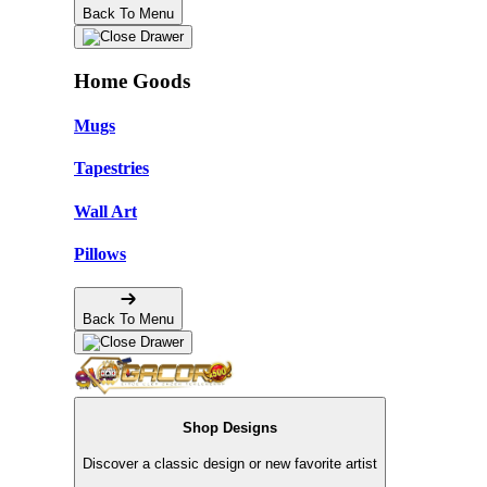
Back To Menu
Home Goods
Mugs
Tapestries
Wall Art
Pillows
Back To Menu
Shop Designs
Discover a classic design or new favorite artist