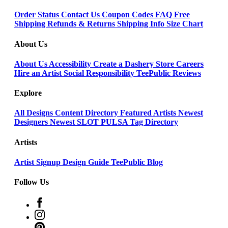
Order Status
Contact Us
Coupon Codes
FAQ
Free
Shipping
Refunds & Returns
Shipping Info
Size Chart
About Us
About Us
Accessibility
Create a Dashery Store
Careers
Hire an Artist
Social Responsibility
TeePublic Reviews
Explore
All Designs
Content Directory
Featured Artists
Newest
Designers
Newest SLOT PULSA
Tag Directory
Artists
Artist Signup
Design Guide
TeePublic Blog
Follow Us