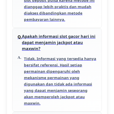
slot deposit pulsa karena metode ini
dianggap lebih praktis dan mudah
diakses dibandingkan metode
pembayaran lainnya.
Apakah informasi slot gacor hari ini
dapat menjamin jackpot atau
maxwin?
Tidak. Informasi yang tersedia hanya
bersifat referensi. Hasil setiap
permainan dipengaruhi oleh
mekanisme permainan yang
digunakan dan tidak ada informasi
yang dapat menjamin seseorang
akan memperoleh jackpot atau
maxwin.