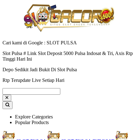
Cari kami di Google : SLOT PULSA
Slot Pulsa # Link Slot Deposit 5000 Pulsa Indosat & Tri, Axis Rtp
Tinggi Hari Ini
Depo Sedikit Jadi Bukit Di Slot Pulsa
Rtp Terupdate Live Setiap Hari
Explore Categories
Popular Products