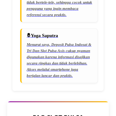
tidak bertele-tele, sehingga cocok untuk
pengguna yang ingin membaca
referensi secara praktis.
Yoga Saputra
Menurut saya, Deposit Pulsa Indosat &
Tri Dan Slot Pulsa Axis cukup nyaman
digunakan karena informasi disajikan
secara ringkas dan tidak berlebihan.
Akses melalui smartphone juga
berjalan lancar dan praktis.