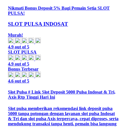
Nikmati
Bonus Deposit 5%
Bagi Pemain Setia
SLOT
PULSA!
SLOT PULSA INDOSAT
Murah!
4.9 out of 5
SLOT PULSA
4.9 out of 5
Bonus Terbesar
4.6 out of 5
Slot Pulsa # Link Slot Deposit 5000 Pulsa Indosat & Tri,
Axis Rtp Tinggi Hari Ini
Slot pulsa memberikan rekomendasi link deposit pulsa
5000 tanpa potongan dengan layanan slot pulsa Indosat
& Tri dan slot pulsa Axis terpercaya, cepat diproses, serta
mendukung transaksi tanpa henti. pemain bisa langsung