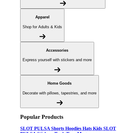
Apparel
Shop for Adults & Kids
Accessories
Express yourself with stickers and more
Home Goods
Decorate with pillows, tapestries, and more
Popular Products
SLOT PULSA
Shorts
Hoodies
Hats
Kids SLOT