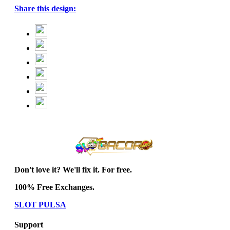
Share this design:
Don't love it? We'll fix it. For free.
100% Free Exchanges.
SLOT PULSA
Support