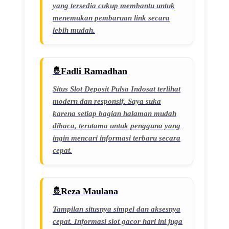
yang tersedia cukup membantu untuk
menemukan pembaruan link secara
lebih mudah.
Fadli Ramadhan
Situs Slot Deposit Pulsa Indosat terlihat
modern dan responsif. Saya suka
karena setiap bagian halaman mudah
dibaca, terutama untuk pengguna yang
ingin mencari informasi terbaru secara
cepat.
Reza Maulana
Tampilan situsnya simpel dan aksesnya
cepat. Informasi slot gacor hari ini juga