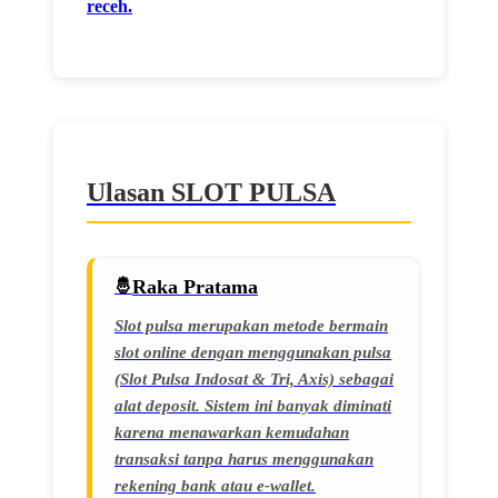
receh.
Ulasan SLOT PULSA
Raka Pratama
Slot pulsa merupakan metode bermain
slot online dengan menggunakan pulsa
(Slot Pulsa Indosat & Tri, Axis) sebagai
alat deposit. Sistem ini banyak diminati
karena menawarkan kemudahan
transaksi tanpa harus menggunakan
rekening bank atau e-wallet.