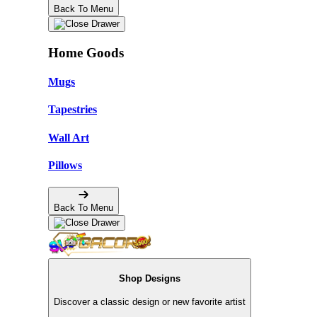
Back To Menu
Home Goods
Mugs
Tapestries
Wall Art
Pillows
Back To Menu
Shop Designs
Discover a classic design or new favorite artist