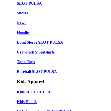
SLOT PULSA
Shorts
New!
Hoodies
Long Sleeve SLOT PULSA
Crewneck Sweatshirts
Tank Tops
Baseball SLOT PULSA
Kids Apparel
Kids SLOT PULSA
Kids Hoodie