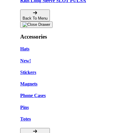
Kids Long Sleeve SLOT PULSA
Back To Menu
Accessories
Hats
New!
Stickers
Magnets
Phone Cases
Pins
Totes