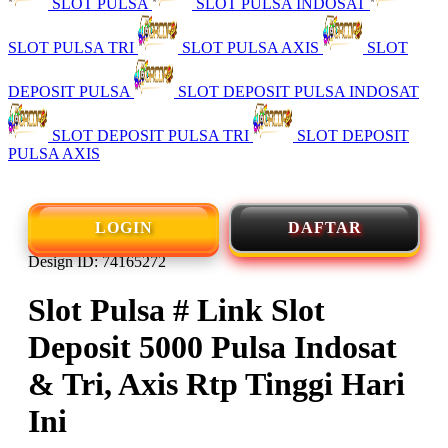
SLOT PULSA
SLOT PULSA INDOSAT
SLOT PULSA TRI
SLOT PULSA AXIS
SLOT
DEPOSIT PULSA
SLOT DEPOSIT PULSA INDOSAT
SLOT DEPOSIT PULSA TRI
SLOT DEPOSIT
PULSA AXIS
LOGIN
DAFTAR
Design ID: 74165272
Slot Pulsa # Link Slot
Deposit 5000 Pulsa Indosat
& Tri, Axis Rtp Tinggi Hari
Ini