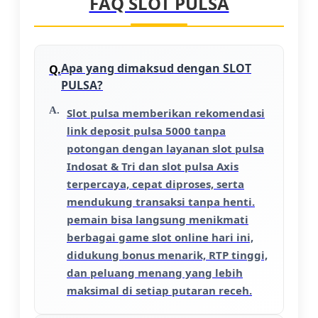
FAQ SLOT PULSA
Apa yang dimaksud dengan SLOT
PULSA?
Slot pulsa memberikan rekomendasi
link deposit pulsa 5000 tanpa
potongan dengan layanan slot pulsa
Indosat & Tri dan slot pulsa Axis
terpercaya, cepat diproses, serta
mendukung transaksi tanpa henti.
pemain bisa langsung menikmati
berbagai game slot online hari ini,
didukung bonus menarik, RTP tinggi,
dan peluang menang yang lebih
maksimal di setiap putaran receh.