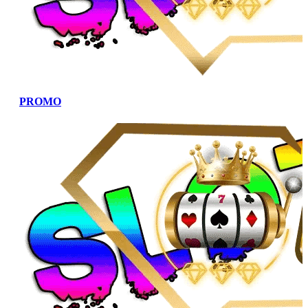
PROMO