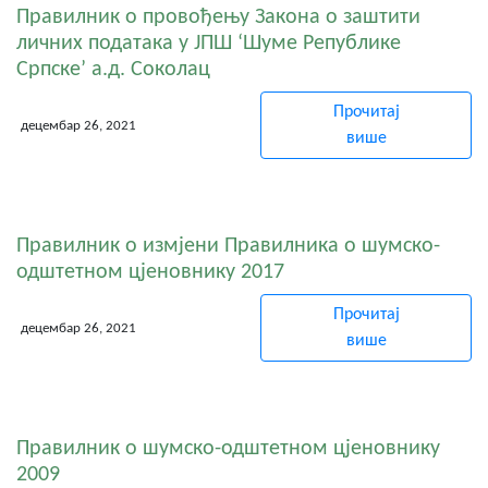
Правилник о провођењу Закона о заштити
личних података у ЈПШ ‘Шуме Републике
Српске’ а.д. Соколац
Прочитај
децембар 26, 2021
више
Правилник о измјени Правилника о шумско-
одштетном цјеновнику 2017
Прочитај
децембар 26, 2021
више
Правилник о шумско-одштетном цјеновнику
2009