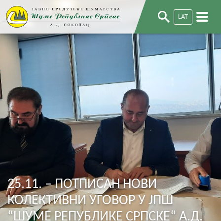
LAT
25.11. – ПОТПИСАН НОВИ
КОЛЕКТИВНИ УГОВОР У ЈПШ
“ШУМЕ РЕПУБЛИКЕ СРПСКЕ“ А.Д.