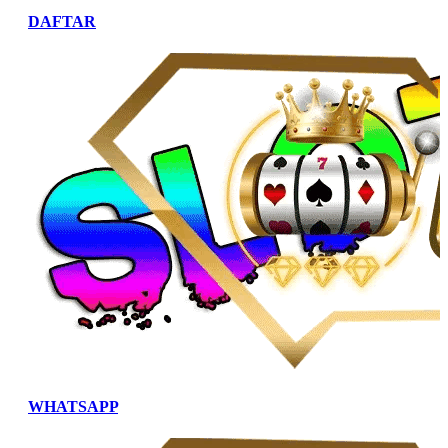
DAFTAR
WHATSAPP