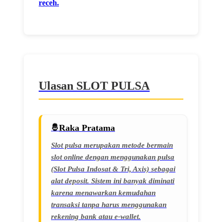
receh.
Ulasan SLOT PULSA
Raka Pratama
Slot pulsa merupakan metode bermain
slot online dengan menggunakan pulsa
(Slot Pulsa Indosat & Tri, Axis) sebagai
alat deposit. Sistem ini banyak diminati
karena menawarkan kemudahan
transaksi tanpa harus menggunakan
rekening bank atau e-wallet.