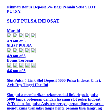
Nikmati
Bonus Deposit 5%
Bagi Pemain Setia
SLOT
PULSA!
SLOT PULSA INDOSAT
Murah!
4.9 out of 5
SLOT PULSA
4.9 out of 5
Bonus Terbesar
4.6 out of 5
Slot Pulsa # Link Slot Deposit 5000 Pulsa Indosat & Tri,
Axis Rtp Tinggi Hari Ini
Slot pulsa memberikan rekomendasi link deposit pulsa
5000 tanpa potongan dengan layanan slot pulsa Indosat
& Tri dan slot pulsa Axis terpercaya, cepat diproses, serta
mendukung transaksi tanpa henti. pemain bisa langsung