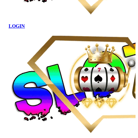
LOGIN