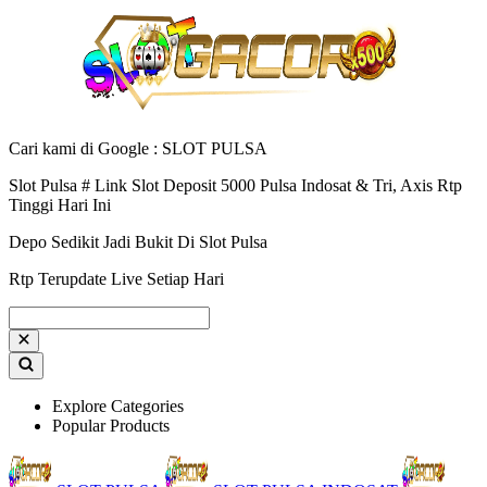
Cari kami di Google : SLOT PULSA
Slot Pulsa # Link Slot Deposit 5000 Pulsa Indosat & Tri, Axis Rtp
Tinggi Hari Ini
Depo Sedikit Jadi Bukit Di Slot Pulsa
Rtp Terupdate Live Setiap Hari
Explore Categories
Popular Products