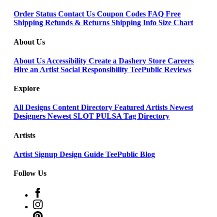
Order Status
Contact Us
Coupon Codes
FAQ
Free
Shipping
Refunds & Returns
Shipping Info
Size Chart
About Us
About Us
Accessibility
Create a Dashery Store
Careers
Hire an Artist
Social Responsibility
TeePublic Reviews
Explore
All Designs
Content Directory
Featured Artists
Newest
Designers
Newest SLOT PULSA
Tag Directory
Artists
Artist Signup
Design Guide
TeePublic Blog
Follow Us