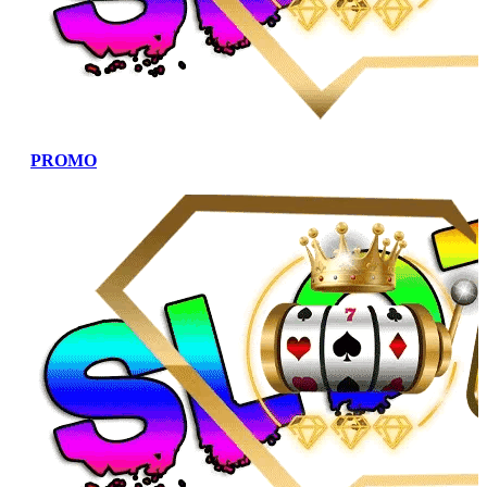
PROMO