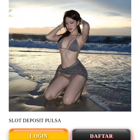
SLOT DEPOSIT PULSA
LOGIN
DAFTAR