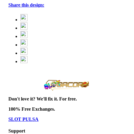
Share this design:
Don't love it? We'll fix it. For free.
100% Free Exchanges.
SLOT PULSA
Support