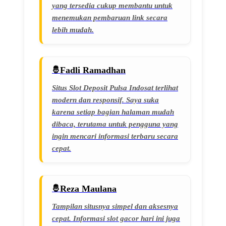
yang tersedia cukup membantu untuk
menemukan pembaruan link secara
lebih mudah.
Fadli Ramadhan
Situs Slot Deposit Pulsa Indosat terlihat
modern dan responsif. Saya suka
karena setiap bagian halaman mudah
dibaca, terutama untuk pengguna yang
ingin mencari informasi terbaru secara
cepat.
Reza Maulana
Tampilan situsnya simpel dan aksesnya
cepat. Informasi slot gacor hari ini juga