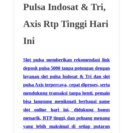
Pulsa Indosat & Tri,
Axis Rtp Tinggi Hari
Ini
Slot pulsa memberikan rekomendasi link
deposit pulsa 5000 tanpa potongan dengan
layanan slot pulsa Indosat & Tri dan slot
pulsa Axis terpercaya, cepat diproses, serta
mendukung transaksi tanpa henti. pemain
bisa langsung menikmati berbagai game
slot online hari ini, didukung bonus
menarik, RTP tinggi, dan peluang menang
yang lebih maksimal di setiap putaran