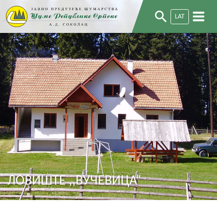
LAT
ЛОВИШТЕ ,,ВУЧЕВИЦА“