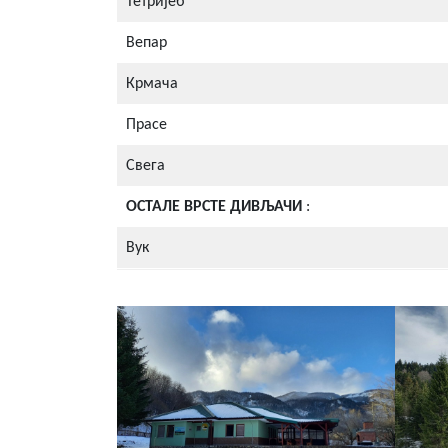
Тетријеб
Вепар
Крмача
Прасе
Свега
ОСТАЛЕ ВРСТЕ ДИВЉАЧИ
:
Вук