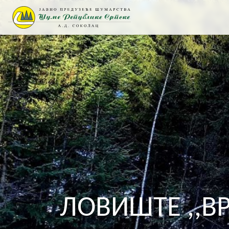
ЛОВИШТЕ ,,В