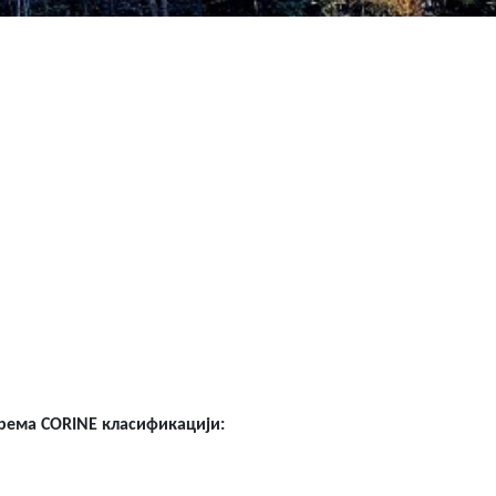
рема CORINE класификацији: