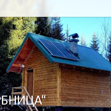
за:
РБНИЦА“