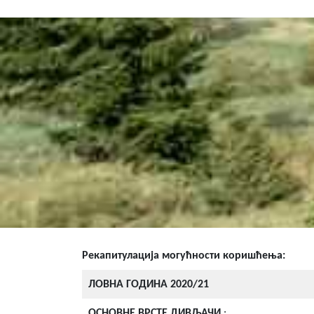
Рекапитулација могућности коришћења:
ЛОВНА ГОДИНА 2020/21
ОСНОВНЕ ВРСТЕ ДИВЉАЧИ
: