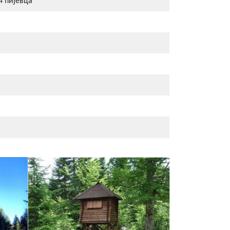
4 пијевца