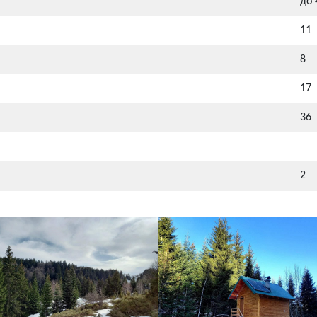
до 
11
8
17
36
2