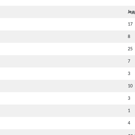
Је
17
8
25
7
3
10
3
1
4