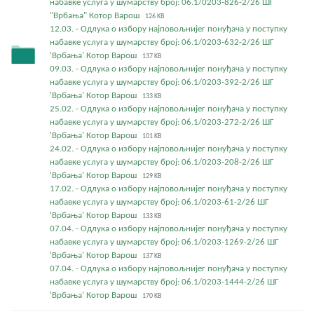
набавке услуга у шумарству број: 06.1/0203-826-2/26 ШГ
"Врбања" Котор Варош
126 KB
12.03. - Одлука о избору најповољнијег понуђача у поступку
набавке услуга у шумарству број: 06.1/0203-632-2/26 ШГ
'Врбања' Котор Варош
137 KB
09.03. - Одлука о избору најповољнијег понуђача у поступку
набавке услуга у шумарству број: 06.1/0203-392-2/26 ШГ
'Врбања' Котор Варош
133 KB
25.02. - Одлука о избору најповољнијег понуђача у поступку
набавке услуга у шумарству број: 06.1/0203-272-2/26 ШГ
'Врбања' Котор Варош
101 KB
24.02. - Одлука о избору најповољнијег понуђача у поступку
набавке услуга у шумарству број: 06.1/0203-208-2/26 ШГ
'Врбања' Котор Варош
129 KB
17.02. - Одлука о избору најповољнијег понуђача у поступку
набавке услуга у шумарству број: 06.1/0203-61-2/26 ШГ
'Врбања' Котор Варош
133 KB
07.04. - Одлука о избору најповољнијег понуђача у поступку
набавке услуга у шумарству број: 06.1/0203-1269-2/26 ШГ
'Врбања' Котор Варош
137 KB
07.04. - Одлука о избору најповољнијег понуђача у поступку
набавке услуга у шумарству број: 06.1/0203-1444-2/26 ШГ
'Врбања' Котор Варош
170 KB