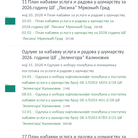
11 План набавки услуга и радова у шумарству за
2026.годину ШГ „Лисина“ Мркоњић Град
мај 20, 2026 • План набавки за услуге и радове у шумарству
20.05. - План набавки услуга и радова у шумарству за
2026.годину ШГ 'Лисина' Мркоњић Град
240 KB
02.02. - План набавки услуга у шумарству за 2026.годину ШГ
'Лисина' Мркоњић Град
201 KB
Одлуке за набавку услуга и радова у шумарству
2026. године ШГ „Зеленгора“ Калиновик
мај 15, 2026 • Одлуке о избору понуђача и поништењу
поступака за услуге и радове у шумарству
14.05. - Одлука о избору најповољнијег понуђача у поступку
набавке услуга у шумарству број: 06.1/0203-1693-2/26 ШГ
'Зеленгора' Калиновик
2 MB
06.03. - Одлука о избору најповољнијег понуђача у поступку
набавке услуга у шумарству број: 06.1/0203-401-2/26 ШГ
'Зеленгора' Калиновик
2 MB
12.01. - Одлука о избору најповољнијег понуђача у поступку
набавке услуга у шумарству број: 06.1/0203-6783-2/25 ШГ
'Зеленгора' Калиновик
846 KB
27 План набавки услуга и радова у шумарству за