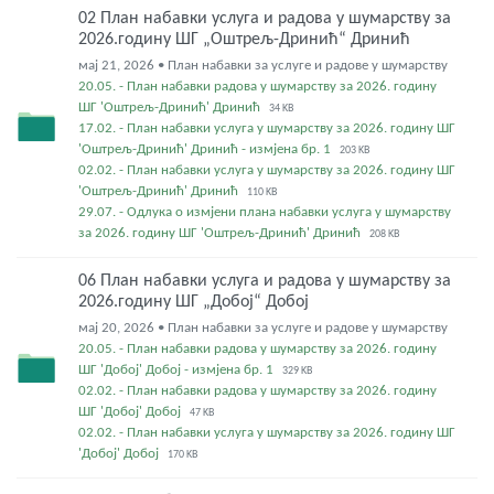
02 План набавки услуга и радова у шумарству за
2026.годину ШГ „Оштрељ-Дринић“ Дринић
мај 21, 2026 • План набавки за услуге и радове у шумарству
20.05. - План набавки радова у шумарству за 2026. годину
ШГ 'Оштрељ-Дринић' Дринић
34 KB
17.02. - План набавки услуга у шумарству за 2026. годину ШГ
'Оштрељ-Дринић' Дринић - измјена бр. 1
203 KB
02.02. - План набавки услуга у шумарству за 2026. годину ШГ
'Оштрељ-Дринић' Дринић
110 KB
29.07. - Одлука о измјени плана набавки услуга у шумарству
за 2026. годину ШГ 'Оштрељ-Дринић' Дринић
208 KB
06 План набавки услуга и радова у шумарству за
2026.годину ШГ „Добој“ Добој
мај 20, 2026 • План набавки за услуге и радове у шумарству
20.05. - План набавки радова у шумарству за 2026. годину
ШГ 'Добој' Добој - измјена бр. 1
329 KB
02.02. - План набавки радова у шумарству за 2026. годину
ШГ 'Добој' Добој
47 KB
02.02. - План набавки услуга у шумарству за 2026. годину ШГ
'Добој' Добој
170 KB