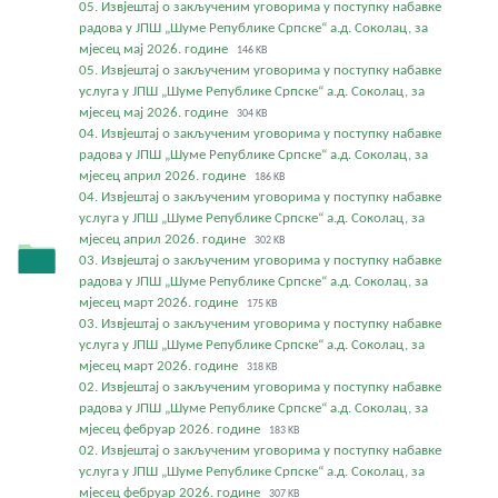
05. Извјештај о закљученим уговорима у поступку набавке
радова у ЈПШ „Шуме Републике Српске“ а.д. Соколац, за
мјесец мај 2026. године
146 KB
05. Извјештај о закљученим уговорима у поступку набавке
услуга у ЈПШ „Шуме Републике Српске“ а.д. Соколац, за
мјесец мај 2026. године
304 KB
04. Извјештај о закљученим уговорима у поступку набавке
радова у ЈПШ „Шуме Републике Српске“ а.д. Соколац, за
мјесец април 2026. године
186 KB
04. Извјештај о закљученим уговорима у поступку набавке
услуга у ЈПШ „Шуме Републике Српске“ а.д. Соколац, за
мјесец април 2026. године
302 KB
03. Извјештај о закљученим уговорима у поступку набавке
радова у ЈПШ „Шуме Републике Српске“ а.д. Соколац, за
мјесец март 2026. године
175 KB
03. Извјештај о закљученим уговорима у поступку набавке
услуга у ЈПШ „Шуме Републике Српске“ а.д. Соколац, за
мјесец март 2026. године
318 KB
02. Извјештај о закљученим уговорима у поступку набавке
радова у ЈПШ „Шуме Републике Српске“ а.д. Соколац, за
мјесец фебруар 2026. године
183 KB
02. Извјештај о закљученим уговорима у поступку набавке
услуга у ЈПШ „Шуме Републике Српске“ а.д. Соколац, за
мјесец фебруар 2026. године
307 KB