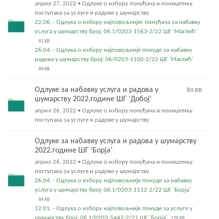
април 27, 2022 • Одлуке о избору понуђача и поништењу
поступака за услуге и радове у шумарству
22.06. - Одлука о избору најповољнијег понуђача за набавку
услуга у шумарству број: 06.1/0203-1563-2/22 ШГ 'Маглић'
81 KB
26.04. - Одлука о избору најповољније понуде за набавку
радова у шумарству број: 06/0203-1100-2/22 ШГ 'Маглић'
89 KB
Одлуке за набавку услуга и радова у
80 KB
шумарству 2022.године ШГ ‘Добој’
април 26, 2022 • Одлуке о избору понуђача и поништењу
поступака за услуге и радове у шумарству
Одлуке за набавку услуга и радова у шумарству
2022.године ШГ ‘Борја’
април 26, 2022 • Одлуке о избору понуђача и поништењу
поступака за услуге и радове у шумарству
26.04. - Одлука о избору најповољније понуде за набавку
услуга у шумарству број: 06.1/0203-1112-2/22 ШГ 'Борја'
84 KB
12.01. - Одлука о избору најповољније понуде за услуге у
шумарству број: 06.1/0203-5442-2/21 ШГ 'Борја'
178 KB