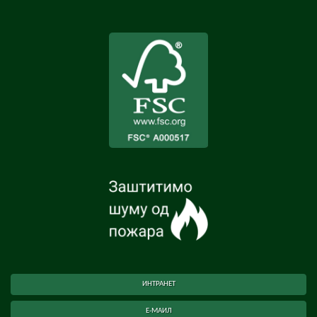
ИНТРАНЕТ
Е-МАИЛ