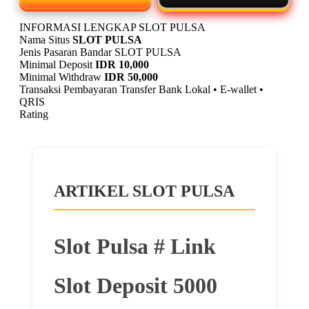
INFORMASI LENGKAP SLOT PULSA
Nama Situs
SLOT PULSA
Jenis Pasaran
Bandar SLOT PULSA
Minimal Deposit
IDR 10,000
Minimal Withdraw
IDR 50,000
Transaksi Pembayaran
Transfer Bank Lokal • E-wallet •
QRIS
Rating
ARTIKEL SLOT PULSA
Slot Pulsa # Link
Slot Deposit 5000