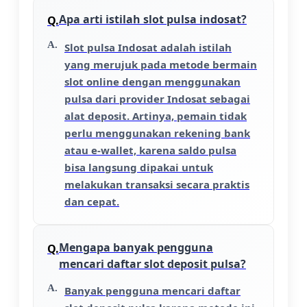
Apa arti istilah slot pulsa indosat?
Slot pulsa Indosat adalah istilah
yang merujuk pada metode bermain
slot online dengan menggunakan
pulsa dari provider Indosat sebagai
alat deposit. Artinya, pemain tidak
perlu menggunakan rekening bank
atau e-wallet, karena saldo pulsa
bisa langsung dipakai untuk
melakukan transaksi secara praktis
dan cepat.
Mengapa banyak pengguna
mencari daftar slot deposit pulsa?
Banyak pengguna mencari daftar