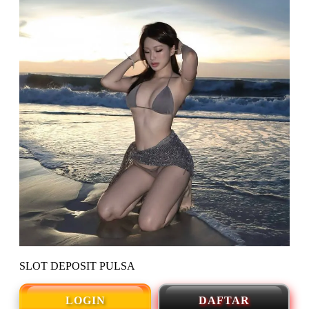
SLOT DEPOSIT PULSA
LOGIN
DAFTAR