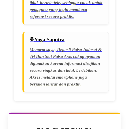
tidak bertele-tele, sehingga cocok untuk
pengguna yang ingin membaca
referensi secara praktis.
Yoga Saputra
Menurut saya, Deposit Pulsa Indosat &
Tri Dan Slot Pulsa Axis cukup nyaman
digunakan karena informasi disajikan
secara ringkas dan tidak berlebihan.
Akses melalui smartphone juga
berjalan lancar dan praktis.