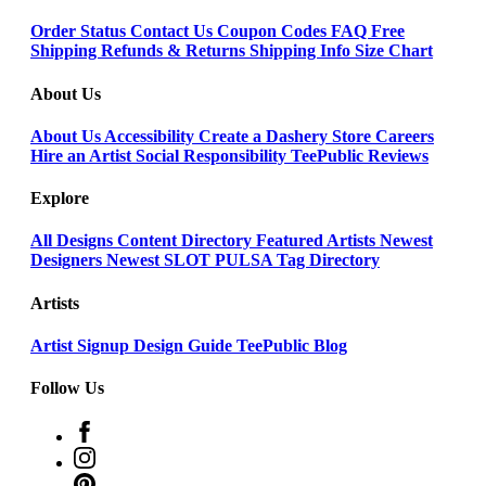
Order Status
Contact Us
Coupon Codes
FAQ
Free
Shipping
Refunds & Returns
Shipping Info
Size Chart
About Us
About Us
Accessibility
Create a Dashery Store
Careers
Hire an Artist
Social Responsibility
TeePublic Reviews
Explore
All Designs
Content Directory
Featured Artists
Newest
Designers
Newest SLOT PULSA
Tag Directory
Artists
Artist Signup
Design Guide
TeePublic Blog
Follow Us