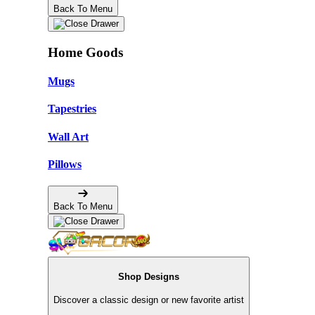
Back To Menu
Home Goods
Mugs
Tapestries
Wall Art
Pillows
Back To Menu
Shop Designs
Discover a classic design or new favorite artist