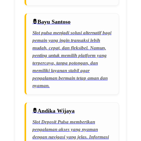
Bayu Santoso
Slot pulsa menjadi solusi alternatif bagi
pemain yang ingin transaksi lebih
mudah, cepat, dan fleksibel. Namun,
penting untuk memilih platform yang
terpercaya, tanpa potongan, dan
memiliki layanan stabil agar
pengalaman bermain tetap aman dan
nyaman.
Andika Wijaya
Slot Deposit Pulsa memberikan
pengalaman akses yang nyaman
dengan navigasi yang jelas. Informasi