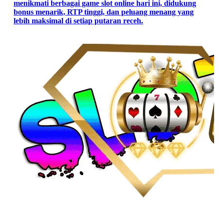
menikmati berbagai game slot online hari ini, didukung
bonus menarik, RTP tinggi, dan peluang menang yang
lebih maksimal di setiap putaran receh.