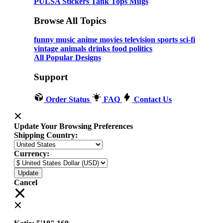
PULSA
Stickers
Tank Tops
Mugs
Browse All Topics
funny
music
anime
movies
television
sports
sci-fi
vintage
animals
drinks
food
politics
All Popular Designs
Support
Order Status
FAQ
Contact Us
Update Your Browsing Preferences
Shipping Country:
Currency:
Cancel