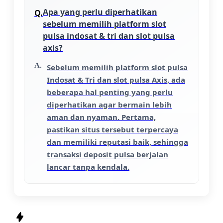
Apa yang perlu diperhatikan
sebelum memilih platform slot
pulsa indosat & tri dan slot pulsa
axis?
Sebelum memilih platform slot pulsa
Indosat & Tri dan slot pulsa Axis, ada
beberapa hal penting yang perlu
diperhatikan agar bermain lebih
aman dan nyaman. Pertama,
pastikan situs tersebut terpercaya
dan memiliki reputasi baik, sehingga
transaksi deposit pulsa berjalan
lancar tanpa kendala.