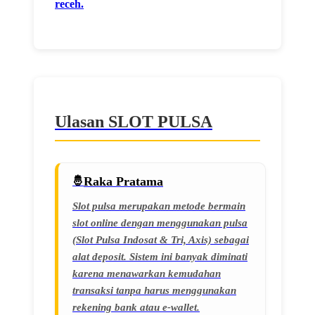
receh.
Ulasan SLOT PULSA
Raka Pratama
Slot pulsa merupakan metode bermain
slot online dengan menggunakan pulsa
(Slot Pulsa Indosat & Tri, Axis) sebagai
alat deposit. Sistem ini banyak diminati
karena menawarkan kemudahan
transaksi tanpa harus menggunakan
rekening bank atau e-wallet.