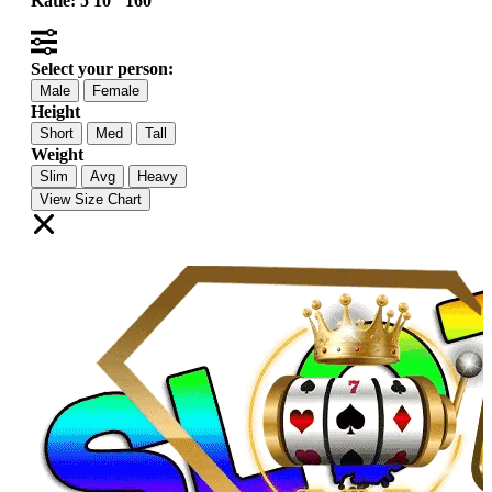
Katie:
5'10"
160
Select your person:
Male
Female
Height
Short
Med
Tall
Weight
Slim
Avg
Heavy
View Size Chart