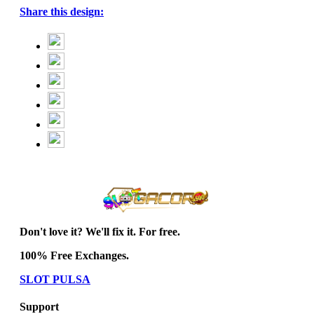
Share this design:
Don't love it? We'll fix it. For free.
100% Free Exchanges.
SLOT PULSA
Support