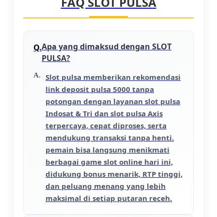
FAQ SLOT PULSA
Apa yang dimaksud dengan SLOT
PULSA?
Slot pulsa memberikan rekomendasi
link deposit pulsa 5000 tanpa
potongan dengan layanan slot pulsa
Indosat & Tri dan slot pulsa Axis
terpercaya, cepat diproses, serta
mendukung transaksi tanpa henti.
pemain bisa langsung menikmati
berbagai game slot online hari ini,
didukung bonus menarik, RTP tinggi,
dan peluang menang yang lebih
maksimal di setiap putaran receh.