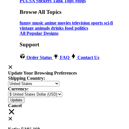
PULSA
Stickers
Tank Tops
Mugs
Browse All Topics
funny
music
anime
movies
television
sports
sci-fi
vintage
animals
drinks
food
politics
All Popular Designs
Support
Order Status
FAQ
Contact Us
Update Your Browsing Preferences
Shipping Country:
Currency:
Cancel