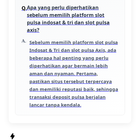
Apa yang perlu diperhatikan
sebelum memilih platform slot
pulsa indosat & tri dan slot pulsa
axis?
Sebelum memilih platform slot pulsa
Indosat & Tri dan slot pulsa Axis, ada
beberapa hal penting yang perlu
diperhatikan agar bermain lebih
aman dan nyaman. Pertama,
pastikan situs tersebut terpercaya
dan memiliki reputasi baik, sehingga
transaksi deposit pulsa berjalan
lancar tanpa kendala.