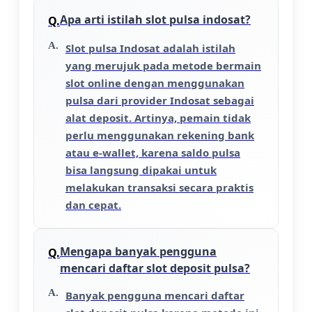
Apa arti istilah slot pulsa indosat?
Slot pulsa Indosat adalah istilah
yang merujuk pada metode bermain
slot online dengan menggunakan
pulsa dari provider Indosat sebagai
alat deposit. Artinya, pemain tidak
perlu menggunakan rekening bank
atau e-wallet, karena saldo pulsa
bisa langsung dipakai untuk
melakukan transaksi secara praktis
dan cepat.
Mengapa banyak pengguna
mencari daftar slot deposit pulsa?
Banyak pengguna mencari daftar