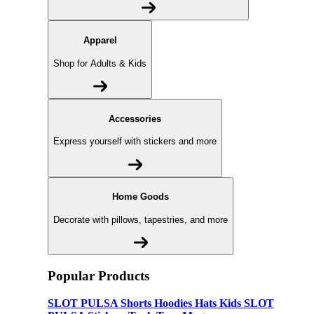
Apparel
Shop for Adults & Kids
Accessories
Express yourself with stickers and more
Home Goods
Decorate with pillows, tapestries, and more
Popular Products
SLOT PULSA
Shorts
Hoodies
Hats
Kids SLOT