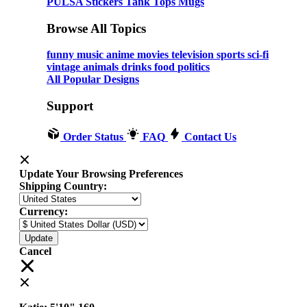
PULSA
Stickers
Tank Tops
Mugs
Browse All Topics
funny
music
anime
movies
television
sports
sci-fi
vintage
animals
drinks
food
politics
All Popular Designs
Support
Order Status
FAQ
Contact Us
Update Your Browsing Preferences
Shipping Country:
Currency:
Cancel