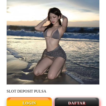
SLOT DEPOSIT PULSA
LOGIN
DAFTAR