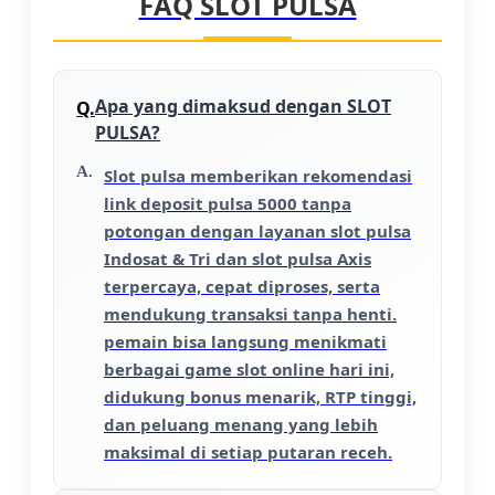
FAQ SLOT PULSA
Apa yang dimaksud dengan SLOT
PULSA?
Slot pulsa memberikan rekomendasi
link deposit pulsa 5000 tanpa
potongan dengan layanan slot pulsa
Indosat & Tri dan slot pulsa Axis
terpercaya, cepat diproses, serta
mendukung transaksi tanpa henti.
pemain bisa langsung menikmati
berbagai game slot online hari ini,
didukung bonus menarik, RTP tinggi,
dan peluang menang yang lebih
maksimal di setiap putaran receh.