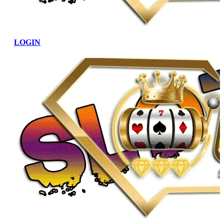
LOGIN