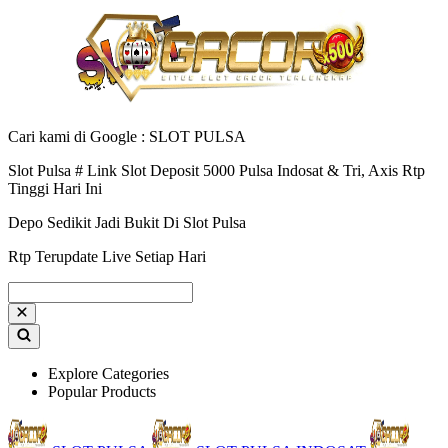
Cari kami di Google : SLOT PULSA
Slot Pulsa # Link Slot Deposit 5000 Pulsa Indosat & Tri, Axis Rtp
Tinggi Hari Ini
Depo Sedikit Jadi Bukit Di Slot Pulsa
Rtp Terupdate Live Setiap Hari
Explore Categories
Popular Products