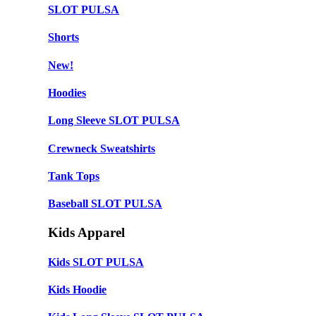
SLOT PULSA
Shorts
New!
Hoodies
Long Sleeve SLOT PULSA
Crewneck Sweatshirts
Tank Tops
Baseball SLOT PULSA
Kids Apparel
Kids SLOT PULSA
Kids Hoodie