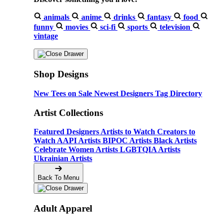
animals
anime
drinks
fantasy
food
funny
movies
sci-fi
sports
television
vintage
Shop Designs
New Tees on Sale
Newest Designers
Tag Directory
Artist Collections
Featured Designers
Artists to Watch
Creators to
Watch
AAPI Artists
BIPOC Artists
Black Artists
Celebrate Women Artists
LGBTQIA Artists
Ukrainian Artists
Back To Menu
Adult Apparel