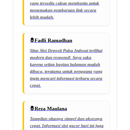
yang tersedia cukup membantu untuk
menemukan pembaruan link secara
lebih mudah.
Fadli Ramadhan
Situs Slot Deposit Pulsa Indosat terlihat
modern dan responsif. Saya suka
karena setiap bagian halaman mudah
dibaca, terutama untuk pengguna yang
ingin mencari informasi terbaru secara
cepat.
Reza Maulana
Tampilan situsnya simpel dan aksesnya
cepat. Informasi slot gacor hari ini juga