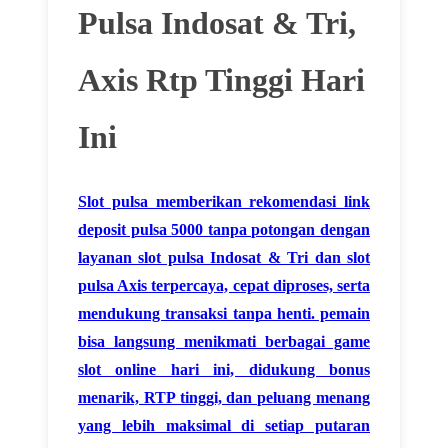
Pulsa Indosat & Tri,
Axis Rtp Tinggi Hari
Ini
Slot pulsa memberikan rekomendasi link
deposit pulsa 5000 tanpa potongan dengan
layanan slot pulsa Indosat & Tri dan slot
pulsa Axis terpercaya, cepat diproses, serta
mendukung transaksi tanpa henti. pemain
bisa langsung menikmati berbagai game
slot online hari ini, didukung bonus
menarik, RTP tinggi, dan peluang menang
yang lebih maksimal di setiap putaran