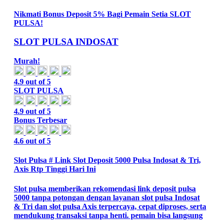
Nikmati
Bonus Deposit 5%
Bagi Pemain Setia
SLOT
PULSA!
SLOT PULSA INDOSAT
Murah!
4.9 out of 5
SLOT PULSA
4.9 out of 5
Bonus Terbesar
4.6 out of 5
Slot Pulsa # Link Slot Deposit 5000 Pulsa Indosat & Tri,
Axis Rtp Tinggi Hari Ini
Slot pulsa memberikan rekomendasi link deposit pulsa
5000 tanpa potongan dengan layanan slot pulsa Indosat
& Tri dan slot pulsa Axis terpercaya, cepat diproses, serta
mendukung transaksi tanpa henti. pemain bisa langsung