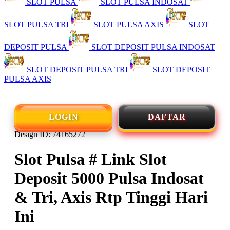
SLOT PULSA
SLOT PULSA INDOSAT
SLOT PULSA TRI
SLOT PULSA AXIS
SLOT
DEPOSIT PULSA
SLOT DEPOSIT PULSA INDOSAT
SLOT DEPOSIT PULSA TRI
SLOT DEPOSIT
PULSA AXIS
LOGIN
DAFTAR
Design ID: 74165272
Slot Pulsa # Link Slot
Deposit 5000 Pulsa Indosat
& Tri, Axis Rtp Tinggi Hari
Ini