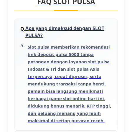
FAQ SLOT PULSA
Apa yang dimaksud dengan SLOT
PULSA?
Slot pulsa memberikan rekomendasi
link deposit pulsa 5000 tanpa
potongan dengan layanan slot pulsa
Indosat & Tri dan slot pulsa Axis
terpercaya, cepat diproses, serta
mendukung transaksi tanpa henti.
pemain bisa langsung menikmati
berbagai game slot online hari ini,
didukung bonus menarik, RTP tinggi,
dan peluang menang yang lebih
maksimal di setiap putaran receh.