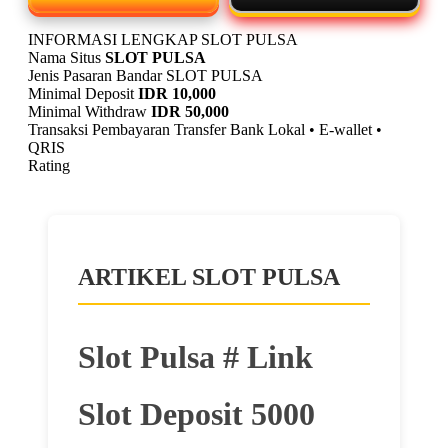
INFORMASI LENGKAP SLOT PULSA
Nama Situs
SLOT PULSA
Jenis Pasaran
Bandar SLOT PULSA
Minimal Deposit
IDR 10,000
Minimal Withdraw
IDR 50,000
Transaksi Pembayaran
Transfer Bank Lokal • E-wallet •
QRIS
Rating
ARTIKEL SLOT PULSA
Slot Pulsa # Link
Slot Deposit 5000