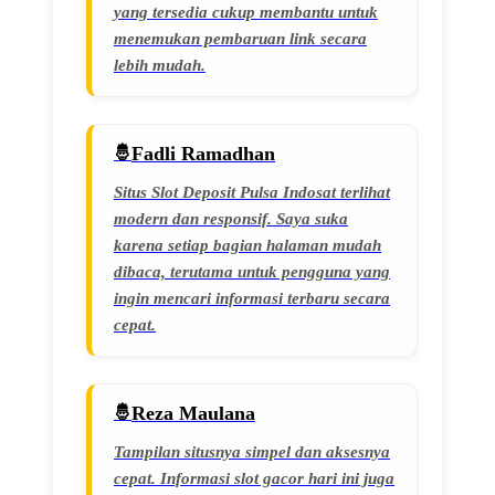
yang tersedia cukup membantu untuk
menemukan pembaruan link secara
lebih mudah.
Fadli Ramadhan
Situs Slot Deposit Pulsa Indosat terlihat
modern dan responsif. Saya suka
karena setiap bagian halaman mudah
dibaca, terutama untuk pengguna yang
ingin mencari informasi terbaru secara
cepat.
Reza Maulana
Tampilan situsnya simpel dan aksesnya
cepat. Informasi slot gacor hari ini juga