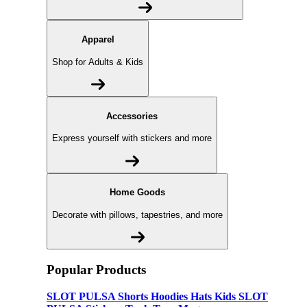
Apparel
Shop for Adults & Kids
Accessories
Express yourself with stickers and more
Home Goods
Decorate with pillows, tapestries, and more
Popular Products
SLOT PULSA
Shorts
Hoodies
Hats
Kids SLOT