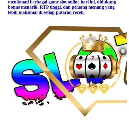
menikmati berbagai game slot online hari ini, didukung
bonus menarik, RTP tinggi, dan peluang menang yang
lebih maksimal di setiap putaran receh.