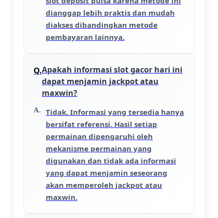
slot deposit pulsa karena metode ini
dianggap lebih praktis dan mudah
diakses dibandingkan metode
pembayaran lainnya.
Apakah informasi slot gacor hari ini
dapat menjamin jackpot atau
maxwin?
Tidak. Informasi yang tersedia hanya
bersifat referensi. Hasil setiap
permainan dipengaruhi oleh
mekanisme permainan yang
digunakan dan tidak ada informasi
yang dapat menjamin seseorang
akan memperoleh jackpot atau
maxwin.