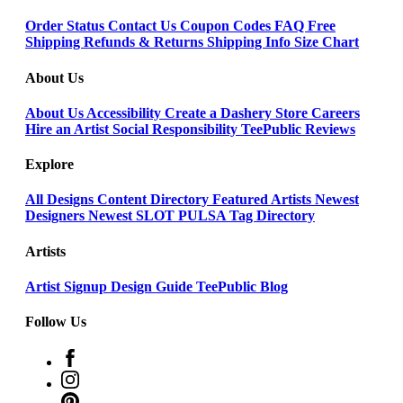
Order Status
Contact Us
Coupon Codes
FAQ
Free
Shipping
Refunds & Returns
Shipping Info
Size Chart
About Us
About Us
Accessibility
Create a Dashery Store
Careers
Hire an Artist
Social Responsibility
TeePublic Reviews
Explore
All Designs
Content Directory
Featured Artists
Newest
Designers
Newest SLOT PULSA
Tag Directory
Artists
Artist Signup
Design Guide
TeePublic Blog
Follow Us