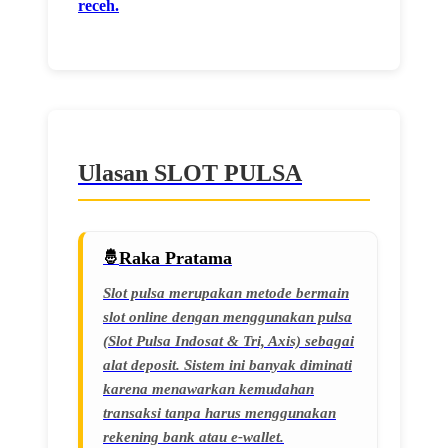
receh.
Ulasan SLOT PULSA
Raka Pratama
Slot pulsa merupakan metode bermain
slot online dengan menggunakan pulsa
(Slot Pulsa Indosat & Tri, Axis) sebagai
alat deposit. Sistem ini banyak diminati
karena menawarkan kemudahan
transaksi tanpa harus menggunakan
rekening bank atau e-wallet.