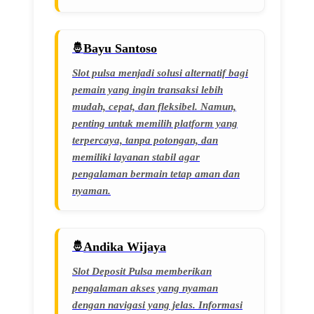
Bayu Santoso
Slot pulsa menjadi solusi alternatif bagi
pemain yang ingin transaksi lebih
mudah, cepat, dan fleksibel. Namun,
penting untuk memilih platform yang
terpercaya, tanpa potongan, dan
memiliki layanan stabil agar
pengalaman bermain tetap aman dan
nyaman.
Andika Wijaya
Slot Deposit Pulsa memberikan
pengalaman akses yang nyaman
dengan navigasi yang jelas. Informasi