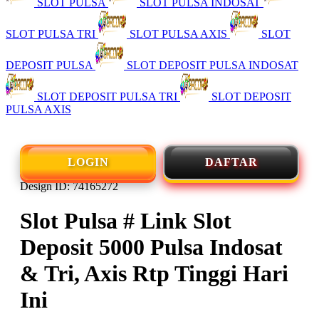
SLOT PULSA
SLOT PULSA INDOSAT
SLOT PULSA TRI
SLOT PULSA AXIS
SLOT
DEPOSIT PULSA
SLOT DEPOSIT PULSA INDOSAT
SLOT DEPOSIT PULSA TRI
SLOT DEPOSIT
PULSA AXIS
LOGIN
DAFTAR
Design ID: 74165272
Slot Pulsa # Link Slot
Deposit 5000 Pulsa Indosat
& Tri, Axis Rtp Tinggi Hari
Ini