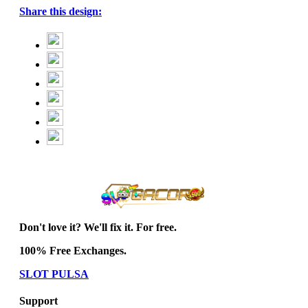
Share this design:
Don't love it? We'll fix it. For free.
100% Free Exchanges.
SLOT PULSA
Support