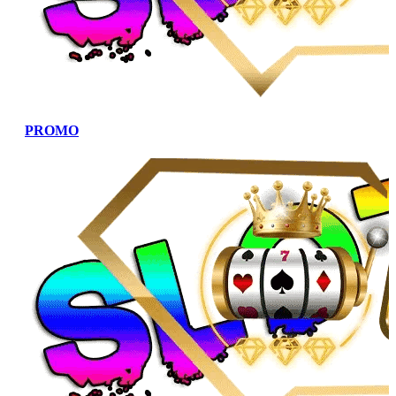
PROMO