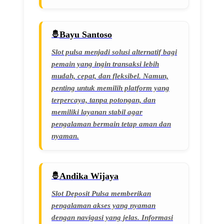
Bayu Santoso
Slot pulsa menjadi solusi alternatif bagi
pemain yang ingin transaksi lebih
mudah, cepat, dan fleksibel. Namun,
penting untuk memilih platform yang
terpercaya, tanpa potongan, dan
memiliki layanan stabil agar
pengalaman bermain tetap aman dan
nyaman.
Andika Wijaya
Slot Deposit Pulsa memberikan
pengalaman akses yang nyaman
dengan navigasi yang jelas. Informasi