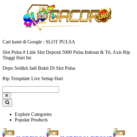
Cari kami di Google : SLOT PULSA
Slot Pulsa # Link Slot Deposit 5000 Pulsa Indosat & Tri, Axis Rtp
Tinggi Hari Ini
Depo Sedikit Jadi Bukit Di Slot Pulsa
Rtp Terupdate Live Setiap Hari
Explore Categories
Popular Products