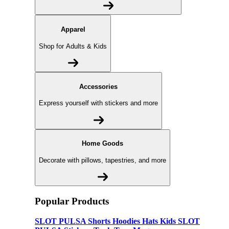
Apparel
Shop for Adults & Kids
Accessories
Express yourself with stickers and more
Home Goods
Decorate with pillows, tapestries, and more
Popular Products
SLOT PULSA
Shorts
Hoodies
Hats
Kids SLOT