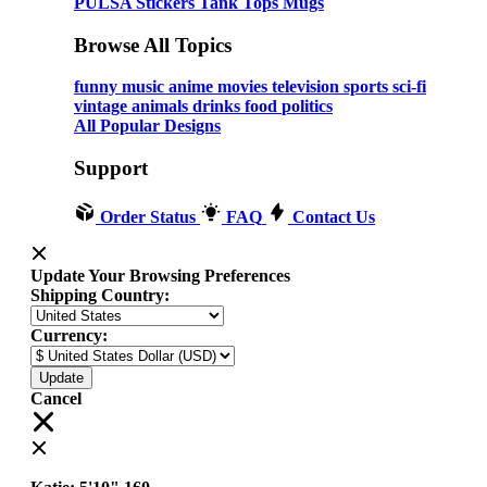
PULSA
Stickers
Tank Tops
Mugs
Browse All Topics
funny
music
anime
movies
television
sports
sci-fi
vintage
animals
drinks
food
politics
All Popular Designs
Support
Order Status
FAQ
Contact Us
Update Your Browsing Preferences
Shipping Country:
Currency:
Cancel