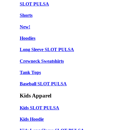
SLOT PULSA
Shorts
New!
Hoodies
Long Sleeve SLOT PULSA
Crewneck Sweatshirts
Tank Tops
Baseball SLOT PULSA
Kids Apparel
Kids SLOT PULSA
Kids Hoodie