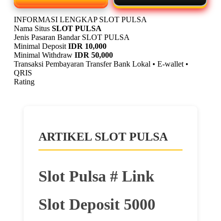
INFORMASI LENGKAP SLOT PULSA
Nama Situs
SLOT PULSA
Jenis Pasaran
Bandar SLOT PULSA
Minimal Deposit
IDR 10,000
Minimal Withdraw
IDR 50,000
Transaksi Pembayaran
Transfer Bank Lokal • E-wallet •
QRIS
Rating
ARTIKEL SLOT PULSA
Slot Pulsa # Link
Slot Deposit 5000