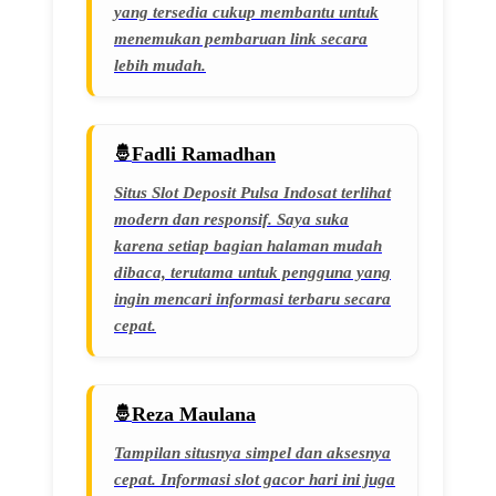
yang tersedia cukup membantu untuk
menemukan pembaruan link secara
lebih mudah.
Fadli Ramadhan
Situs Slot Deposit Pulsa Indosat terlihat
modern dan responsif. Saya suka
karena setiap bagian halaman mudah
dibaca, terutama untuk pengguna yang
ingin mencari informasi terbaru secara
cepat.
Reza Maulana
Tampilan situsnya simpel dan aksesnya
cepat. Informasi slot gacor hari ini juga