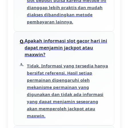
slot deposit pulsa karena metode ini
dianggap lebih praktis dan mudah
diakses dibandingkan metode
pembayaran lainnya.
Apakah informasi slot gacor hari ini
dapat menjamin jackpot atau
maxwin?
Tidak. Informasi yang tersedia hanya
bersifat referensi. Hasil setiap
permainan dipengaruhi oleh
mekanisme permainan yang
digunakan dan tidak ada informasi
yang dapat menjamin seseorang
akan memperoleh jackpot atau
maxwin.