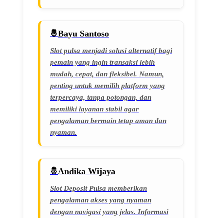
Bayu Santoso
Slot pulsa menjadi solusi alternatif bagi
pemain yang ingin transaksi lebih
mudah, cepat, dan fleksibel. Namun,
penting untuk memilih platform yang
terpercaya, tanpa potongan, dan
memiliki layanan stabil agar
pengalaman bermain tetap aman dan
nyaman.
Andika Wijaya
Slot Deposit Pulsa memberikan
pengalaman akses yang nyaman
dengan navigasi yang jelas. Informasi