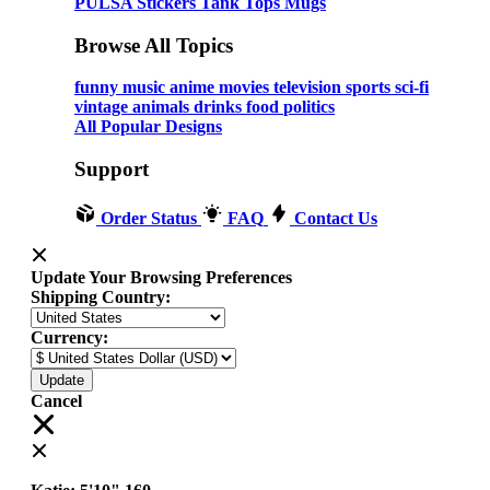
PULSA
Stickers
Tank Tops
Mugs
Browse All Topics
funny
music
anime
movies
television
sports
sci-fi
vintage
animals
drinks
food
politics
All Popular Designs
Support
Order Status
FAQ
Contact Us
Update Your Browsing Preferences
Shipping Country:
Currency:
Cancel