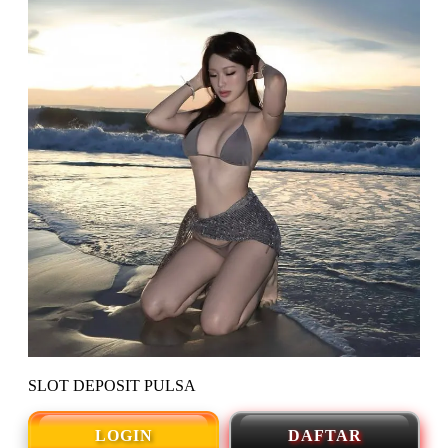
SLOT DEPOSIT PULSA
LOGIN
DAFTAR