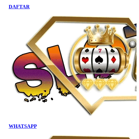
DAFTAR
WHATSAPP