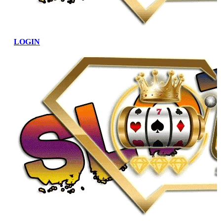
LOGIN