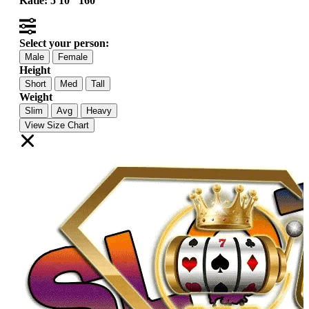
Katie:
5'10"
160
Select your person:
Male
Female
Height
Short
Med
Tall
Weight
Slim
Avg
Heavy
View Size Chart