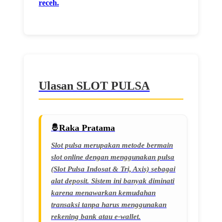
receh.
Ulasan SLOT PULSA
Raka Pratama
Slot pulsa merupakan metode bermain
slot online dengan menggunakan pulsa
(Slot Pulsa Indosat & Tri, Axis) sebagai
alat deposit. Sistem ini banyak diminati
karena menawarkan kemudahan
transaksi tanpa harus menggunakan
rekening bank atau e-wallet.