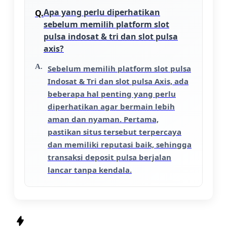
Apa yang perlu diperhatikan
sebelum memilih platform slot
pulsa indosat & tri dan slot pulsa
axis?
Sebelum memilih platform slot pulsa
Indosat & Tri dan slot pulsa Axis, ada
beberapa hal penting yang perlu
diperhatikan agar bermain lebih
aman dan nyaman. Pertama,
pastikan situs tersebut terpercaya
dan memiliki reputasi baik, sehingga
transaksi deposit pulsa berjalan
lancar tanpa kendala.