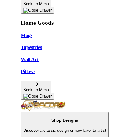
Back To Menu
Home Goods
Mugs
Tapestries
Wall Art
Pillows
Back To Menu
Shop Designs
Discover a classic design or new favorite artist