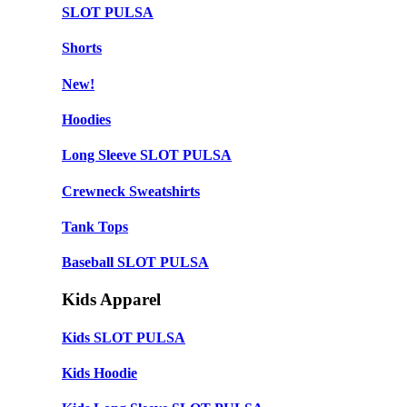
SLOT PULSA
Shorts
New!
Hoodies
Long Sleeve SLOT PULSA
Crewneck Sweatshirts
Tank Tops
Baseball SLOT PULSA
Kids Apparel
Kids SLOT PULSA
Kids Hoodie