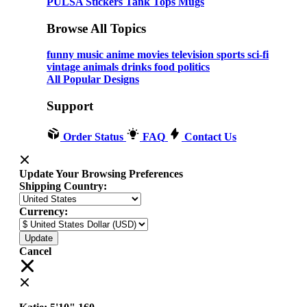
PULSA
Stickers
Tank Tops
Mugs
Browse All Topics
funny
music
anime
movies
television
sports
sci-fi
vintage
animals
drinks
food
politics
All Popular Designs
Support
Order Status
FAQ
Contact Us
Update Your Browsing Preferences
Shipping Country:
Currency:
Cancel