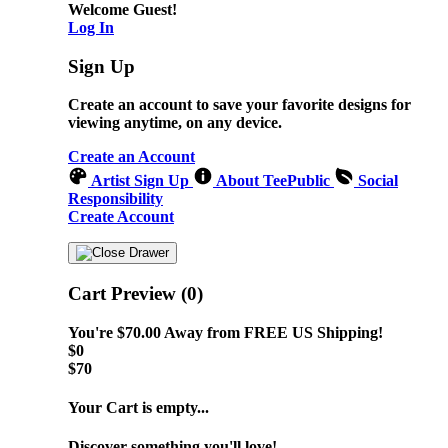
Welcome Guest!
Log In
Sign Up
Create an account to save your favorite designs for
viewing anytime, on any device.
Create an Account
Artist Sign Up
About TeePublic
Social
Responsibility
Create Account
Cart Preview (0)
You're
$70.00
Away from
FREE US Shipping!
$0
$70
Your Cart is empty...
Discover something you'll love!