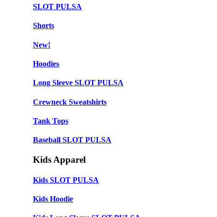
SLOT PULSA
Shorts
New!
Hoodies
Long Sleeve SLOT PULSA
Crewneck Sweatshirts
Tank Tops
Baseball SLOT PULSA
Kids Apparel
Kids SLOT PULSA
Kids Hoodie