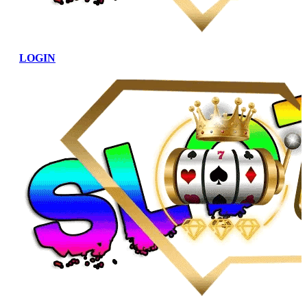
LOGIN