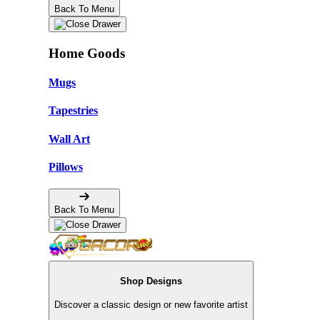
Back To Menu
Home Goods
Mugs
Tapestries
Wall Art
Pillows
Back To Menu
Shop Designs
Discover a classic design or new favorite artist