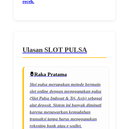
receh.
Ulasan SLOT PULSA
Raka Pratama
Slot pulsa merupakan metode bermain
slot online dengan menggunakan pulsa
(Slot Pulsa Indosat & Tri, Axis) sebagai
alat deposit. Sistem ini banyak diminati
karena menawarkan kemudahan
transaksi tanpa harus menggunakan
rekening bank atau e-wallet.