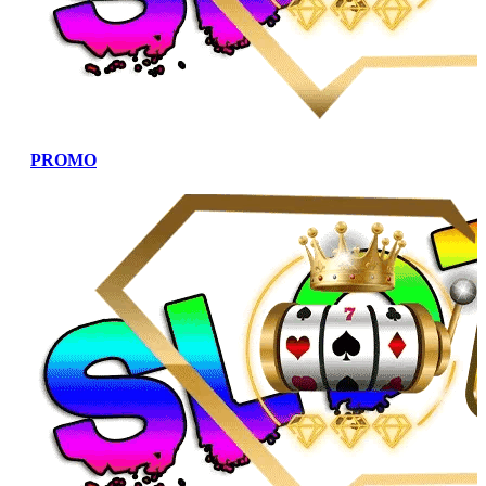
PROMO