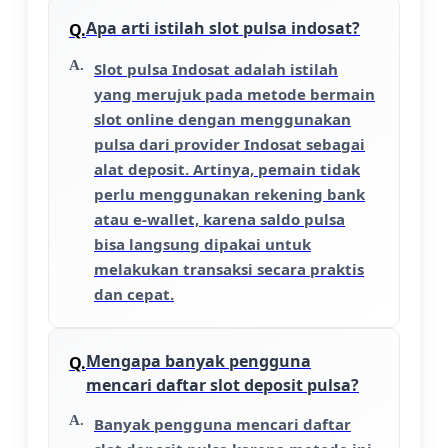
Apa arti istilah slot pulsa indosat?
Slot pulsa Indosat adalah istilah
yang merujuk pada metode bermain
slot online dengan menggunakan
pulsa dari provider Indosat sebagai
alat deposit. Artinya, pemain tidak
perlu menggunakan rekening bank
atau e-wallet, karena saldo pulsa
bisa langsung dipakai untuk
melakukan transaksi secara praktis
dan cepat.
Mengapa banyak pengguna
mencari daftar slot deposit pulsa?
Banyak pengguna mencari daftar