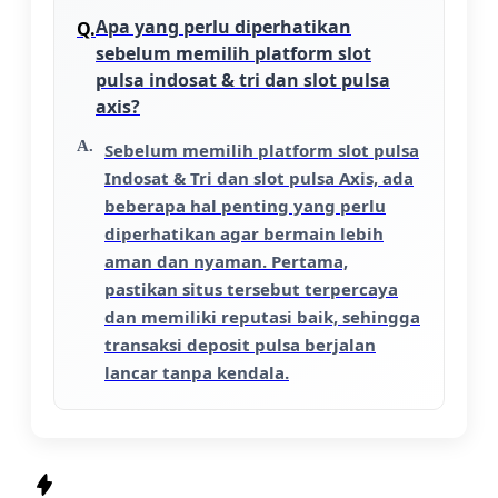
Apa yang perlu diperhatikan
sebelum memilih platform slot
pulsa indosat & tri dan slot pulsa
axis?
Sebelum memilih platform slot pulsa
Indosat & Tri dan slot pulsa Axis, ada
beberapa hal penting yang perlu
diperhatikan agar bermain lebih
aman dan nyaman. Pertama,
pastikan situs tersebut terpercaya
dan memiliki reputasi baik, sehingga
transaksi deposit pulsa berjalan
lancar tanpa kendala.