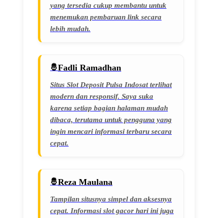
yang tersedia cukup membantu untuk
menemukan pembaruan link secara
lebih mudah.
Fadli Ramadhan
Situs Slot Deposit Pulsa Indosat terlihat
modern dan responsif. Saya suka
karena setiap bagian halaman mudah
dibaca, terutama untuk pengguna yang
ingin mencari informasi terbaru secara
cepat.
Reza Maulana
Tampilan situsnya simpel dan aksesnya
cepat. Informasi slot gacor hari ini juga