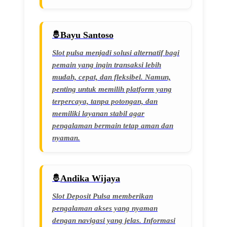
Bayu Santoso
Slot pulsa menjadi solusi alternatif bagi
pemain yang ingin transaksi lebih
mudah, cepat, dan fleksibel. Namun,
penting untuk memilih platform yang
terpercaya, tanpa potongan, dan
memiliki layanan stabil agar
pengalaman bermain tetap aman dan
nyaman.
Andika Wijaya
Slot Deposit Pulsa memberikan
pengalaman akses yang nyaman
dengan navigasi yang jelas. Informasi