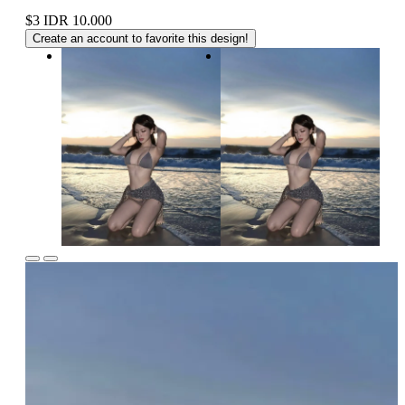
$3
IDR 10.000
Create an account to favorite this design!