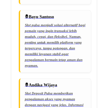
Bayu Santoso
Slot pulsa menjadi solusi alternatif bagi
pemain yang ingin transaksi lebih
mudah, cepat, dan fleksibel. Namun,
penting untuk memilih platform yang
terpercaya, tanpa potongan, dan
memiliki layanan stabil agar
pengalaman bermain tetap aman dan
nyaman.
Andika Wijaya
Slot Deposit Pulsa memberikan
pengalaman akses yang nyaman
dengan navigasi yang jelas. Informasi