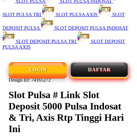
SLOT PULSA
SLOT PULSA INDOSAT
SLOT PULSA TRI
SLOT PULSA AXIS
SLOT
DEPOSIT PULSA
SLOT DEPOSIT PULSA INDOSAT
SLOT DEPOSIT PULSA TRI
SLOT DEPOSIT
PULSA AXIS
LOGIN
DAFTAR
Design ID: 74165272
Slot Pulsa # Link Slot
Deposit 5000 Pulsa Indosat
& Tri, Axis Rtp Tinggi Hari
Ini