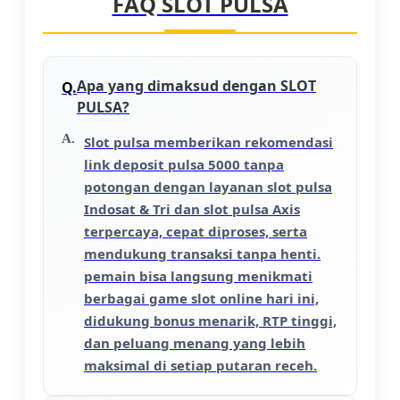
FAQ SLOT PULSA
Apa yang dimaksud dengan SLOT
PULSA?
Slot pulsa memberikan rekomendasi
link deposit pulsa 5000 tanpa
potongan dengan layanan slot pulsa
Indosat & Tri dan slot pulsa Axis
terpercaya, cepat diproses, serta
mendukung transaksi tanpa henti.
pemain bisa langsung menikmati
berbagai game slot online hari ini,
didukung bonus menarik, RTP tinggi,
dan peluang menang yang lebih
maksimal di setiap putaran receh.