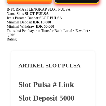
INFORMASI LENGKAP SLOT PULSA
Nama Situs
SLOT PULSA
Jenis Pasaran
Bandar SLOT PULSA
Minimal Deposit
IDR 10,000
Minimal Withdraw
IDR 50,000
Transaksi Pembayaran
Transfer Bank Lokal • E-wallet •
QRIS
Rating
ARTIKEL SLOT PULSA
Slot Pulsa # Link
Slot Deposit 5000