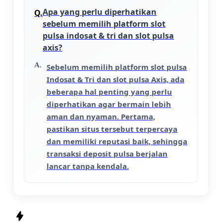
Apa yang perlu diperhatikan
sebelum memilih platform slot
pulsa indosat & tri dan slot pulsa
axis?
Sebelum memilih platform slot pulsa
Indosat & Tri dan slot pulsa Axis, ada
beberapa hal penting yang perlu
diperhatikan agar bermain lebih
aman dan nyaman. Pertama,
pastikan situs tersebut terpercaya
dan memiliki reputasi baik, sehingga
transaksi deposit pulsa berjalan
lancar tanpa kendala.