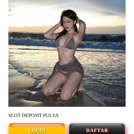
SLOT DEPOSIT PULSA
LOGIN
DAFTAR