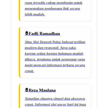
yang tersedia cukup membantu untuk
menemukan pembaruan link secara
lebih mudah.
Fadli Ramadhan
Situs Slot Deposit Pulsa Indosat terlihat
modern dan responsif. Saya suka
karena setiap bagian halaman mudah
dibaca, terutama untuk pengguna yang
ingin mencari informasi terbaru secara
cepat.
Reza Maulana
Tampilan situsnya simpel dan aksesnya
cepat. Informasi slot gacor hari ini juga