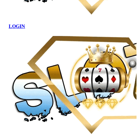
LOGIN