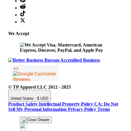
We Accept
© TP Apparel LLC 2012 - 2025
United States - $ USD
Product Safety
Intellectual Property Policy
CA: Do Not
Sell My Personal Information
Privacy Policy
Terms