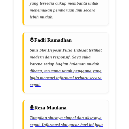
yang tersedia cukup membantu untuk
menemukan pembaruan link secara
lebih mudah.
Fadli Ramadhan
Situs Slot Deposit Pulsa Indosat terlihat
modern dan responsif. Saya suka
karena setiap bagian halaman mudah
dibaca, terutama untuk pengguna yang
ingin mencari informasi terbaru secara
cepat.
Reza Maulana
Tampilan situsnya simpel dan aksesnya
cepat. Informasi slot gacor hari ini juga