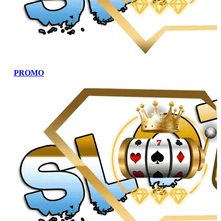
PROMO