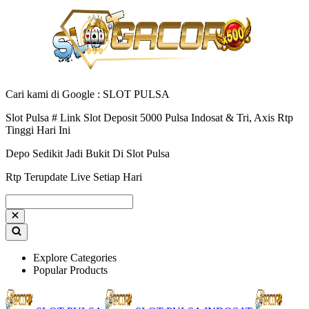
Cari kami di Google : SLOT PULSA
Slot Pulsa # Link Slot Deposit 5000 Pulsa Indosat & Tri, Axis Rtp
Tinggi Hari Ini
Depo Sedikit Jadi Bukit Di Slot Pulsa
Rtp Terupdate Live Setiap Hari
Explore Categories
Popular Products