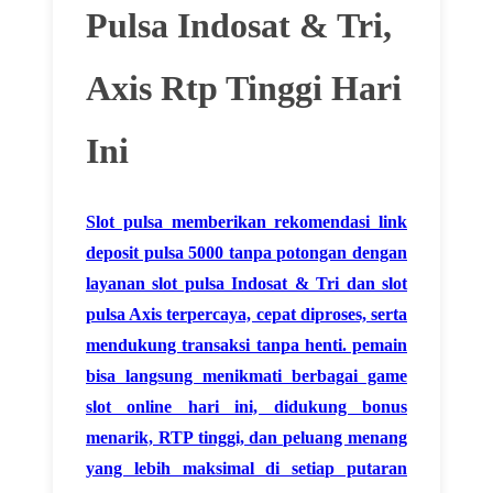
Pulsa Indosat & Tri,
Axis Rtp Tinggi Hari
Ini
Slot pulsa memberikan rekomendasi link
deposit pulsa 5000 tanpa potongan dengan
layanan slot pulsa Indosat & Tri dan slot
pulsa Axis terpercaya, cepat diproses, serta
mendukung transaksi tanpa henti. pemain
bisa langsung menikmati berbagai game
slot online hari ini, didukung bonus
menarik, RTP tinggi, dan peluang menang
yang lebih maksimal di setiap putaran