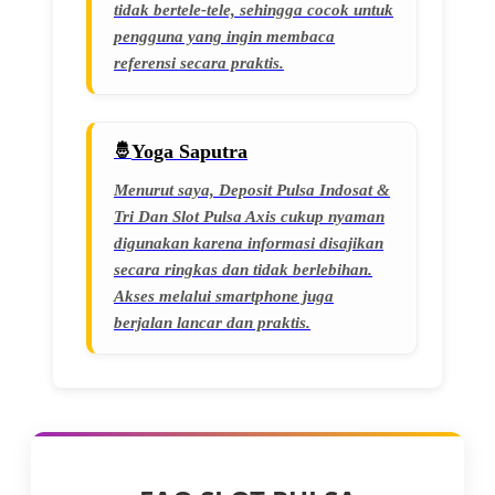
tidak bertele-tele, sehingga cocok untuk
pengguna yang ingin membaca
referensi secara praktis.
Yoga Saputra
Menurut saya, Deposit Pulsa Indosat &
Tri Dan Slot Pulsa Axis cukup nyaman
digunakan karena informasi disajikan
secara ringkas dan tidak berlebihan.
Akses melalui smartphone juga
berjalan lancar dan praktis.