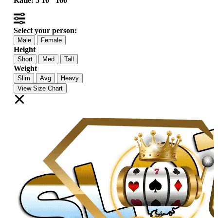
Katie:
5'10"
160
Select your person:
Male
Female
Height
Short
Med
Tall
Weight
Slim
Avg
Heavy
View Size Chart