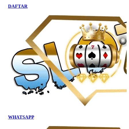
DAFTAR
WHATSAPP