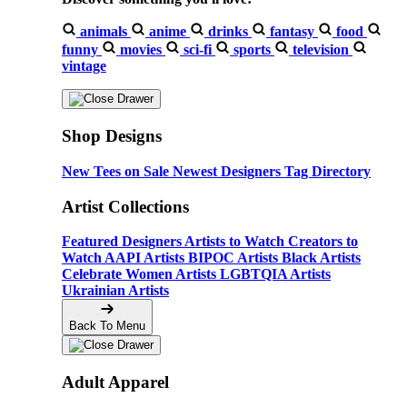
animals
anime
drinks
fantasy
food
funny
movies
sci-fi
sports
television
vintage
Shop Designs
New Tees on Sale
Newest Designers
Tag Directory
Artist Collections
Featured Designers
Artists to Watch
Creators to
Watch
AAPI Artists
BIPOC Artists
Black Artists
Celebrate Women Artists
LGBTQIA Artists
Ukrainian Artists
Back To Menu
Adult Apparel