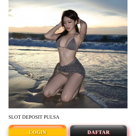
SLOT DEPOSIT PULSA
LOGIN
DAFTAR