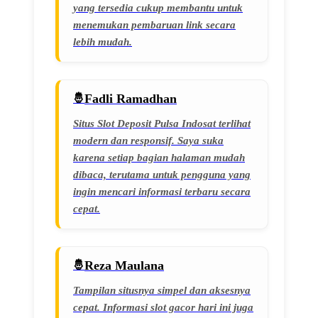
yang tersedia cukup membantu untuk
menemukan pembaruan link secara
lebih mudah.
Fadli Ramadhan
Situs Slot Deposit Pulsa Indosat terlihat
modern dan responsif. Saya suka
karena setiap bagian halaman mudah
dibaca, terutama untuk pengguna yang
ingin mencari informasi terbaru secara
cepat.
Reza Maulana
Tampilan situsnya simpel dan aksesnya
cepat. Informasi slot gacor hari ini juga