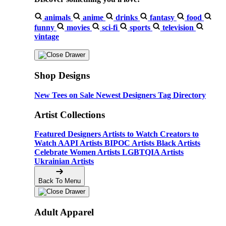
animals
anime
drinks
fantasy
food
funny
movies
sci-fi
sports
television
vintage
Shop Designs
New Tees on Sale
Newest Designers
Tag Directory
Artist Collections
Featured Designers
Artists to Watch
Creators to
Watch
AAPI Artists
BIPOC Artists
Black Artists
Celebrate Women Artists
LGBTQIA Artists
Ukrainian Artists
Back To Menu
Adult Apparel