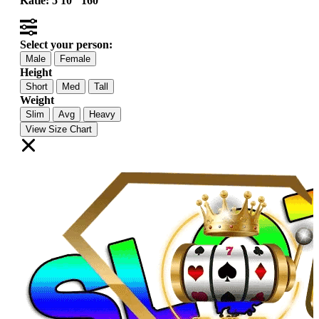
Katie:
5'10"
160
Select your person:
Male
Female
Height
Short
Med
Tall
Weight
Slim
Avg
Heavy
View Size Chart