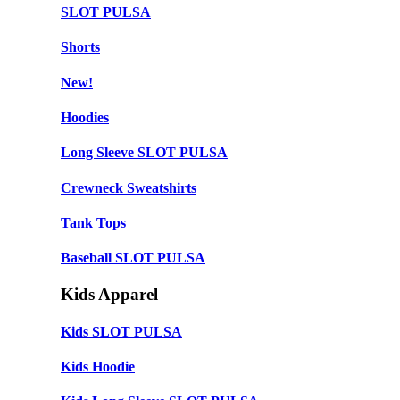
SLOT PULSA
Shorts
New!
Hoodies
Long Sleeve SLOT PULSA
Crewneck Sweatshirts
Tank Tops
Baseball SLOT PULSA
Kids Apparel
Kids SLOT PULSA
Kids Hoodie