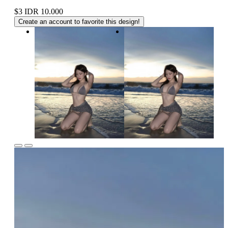
$3
IDR 10.000
Create an account to favorite this design!