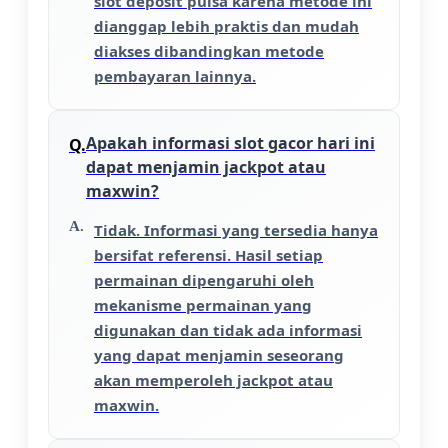
slot deposit pulsa karena metode ini
dianggap lebih praktis dan mudah
diakses dibandingkan metode
pembayaran lainnya.
Apakah informasi slot gacor hari ini
dapat menjamin jackpot atau
maxwin?
Tidak. Informasi yang tersedia hanya
bersifat referensi. Hasil setiap
permainan dipengaruhi oleh
mekanisme permainan yang
digunakan dan tidak ada informasi
yang dapat menjamin seseorang
akan memperoleh jackpot atau
maxwin.