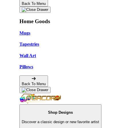
Back To Menu
Home Goods
Mugs
Tapestries
Wall Art
Pillows
Back To Menu
Shop Designs
Discover a classic design or new favorite artist