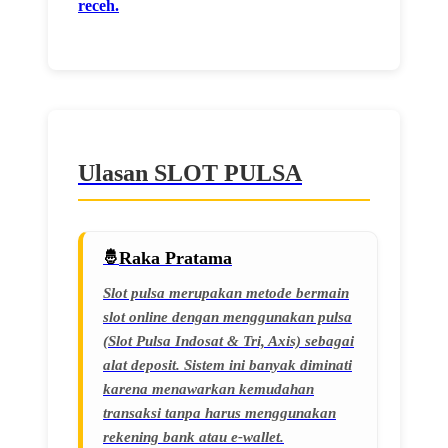
receh.
Ulasan SLOT PULSA
Raka Pratama
Slot pulsa merupakan metode bermain
slot online dengan menggunakan pulsa
(Slot Pulsa Indosat & Tri, Axis) sebagai
alat deposit. Sistem ini banyak diminati
karena menawarkan kemudahan
transaksi tanpa harus menggunakan
rekening bank atau e-wallet.