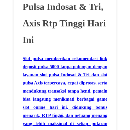
Pulsa Indosat & Tri,
Axis Rtp Tinggi Hari
Ini
Slot pulsa memberikan rekomendasi link
deposit pulsa 5000 tanpa potongan dengan
layanan slot pulsa Indosat & Tri dan slot
pulsa Axis terpercaya, cepat diproses, serta
mendukung transaksi tanpa henti. pemain
bisa langsung menikmati berbagai game
slot online hari ini, didukung bonus
menarik, RTP tinggi, dan peluang menang
yang lebih maksimal di setiap putaran