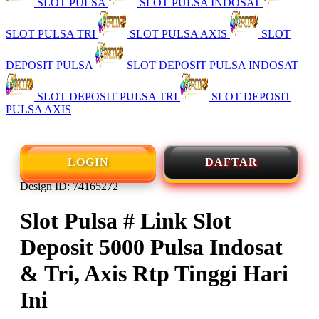
SLOT PULSA
SLOT PULSA INDOSAT
SLOT PULSA TRI
SLOT PULSA AXIS
SLOT
DEPOSIT PULSA
SLOT DEPOSIT PULSA INDOSAT
SLOT DEPOSIT PULSA TRI
SLOT DEPOSIT
PULSA AXIS
LOGIN
DAFTAR
Design ID: 74165272
Slot Pulsa # Link Slot
Deposit 5000 Pulsa Indosat
& Tri, Axis Rtp Tinggi Hari
Ini