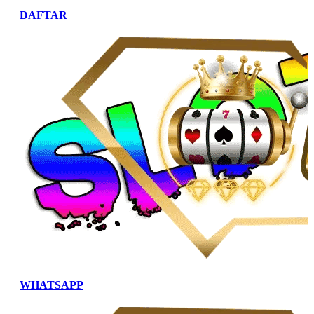
DAFTAR
WHATSAPP