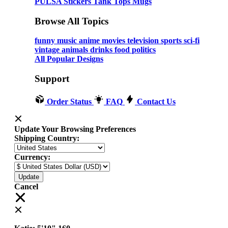
PULSA
Stickers
Tank Tops
Mugs
Browse All Topics
funny
music
anime
movies
television
sports
sci-fi
vintage
animals
drinks
food
politics
All Popular Designs
Support
Order Status
FAQ
Contact Us
Update Your Browsing Preferences
Shipping Country:
Currency:
Cancel