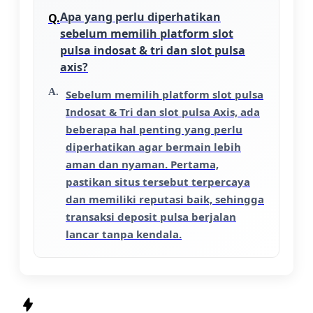
Apa yang perlu diperhatikan
sebelum memilih platform slot
pulsa indosat & tri dan slot pulsa
axis?
Sebelum memilih platform slot pulsa
Indosat & Tri dan slot pulsa Axis, ada
beberapa hal penting yang perlu
diperhatikan agar bermain lebih
aman dan nyaman. Pertama,
pastikan situs tersebut terpercaya
dan memiliki reputasi baik, sehingga
transaksi deposit pulsa berjalan
lancar tanpa kendala.