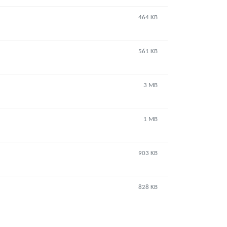
464 KB
561 KB
3 MB
1 MB
903 KB
828 KB