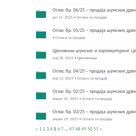
Оглас бр. 06/25 – продаја шумских дрв
јун 12, 2025 • Огласи за продају
Оглас бр. 05/25 – продаја шумских дрв
• Огласи за продају
Цјеновник шумског и хортикултурног сј
мај 18, 2025 • Цјеновници
Оглас бр. 04/25 – продаја шумских дрв
мај 13, 2025 • Огласи за продају
Оглас бр. 02/25 – продаја шумских дрв
април 30, 2025 • Огласи за продају
Оглас бр. 03/25 – продаја шумских дрв
април 29, 2025 • Огласи за продају
«
1
2
3
4
5
6
7
…
47
48
49
50
51
»