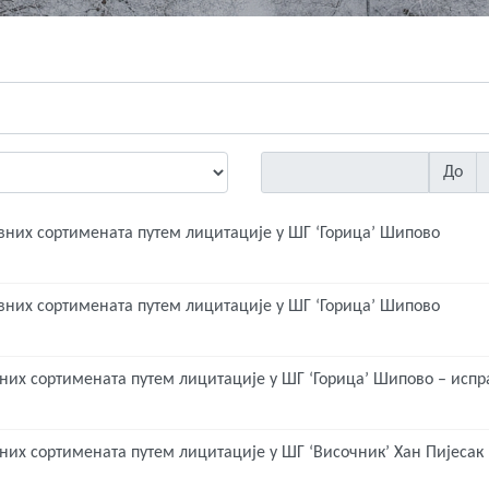
До
рвних сортимената путем лицитације у ШГ ‘Горица’ Шипово
рвних сортимената путем лицитације у ШГ ‘Горица’ Шипово
них сортимената путем лицитације у ШГ ‘Горица’ Шипово – испр
них сортимената путем лицитације у ШГ ‘Височник’ Хан Пијесак