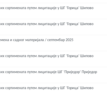
них сортимената путем лицитације у ШГ ‘Горица’ Шипово
них сортимената путем лицитације у ШГ ‘Горица’ Шипово
емена и садног материјала / септембар 2025
них сортимената путем лицитације у ШГ ‘Горица’ Шипово
них сортимената путем лицитације ШГ ‘Приједор’ Приједор
них сортимената путем лицитације у ШГ ‘Горица’ Шипово