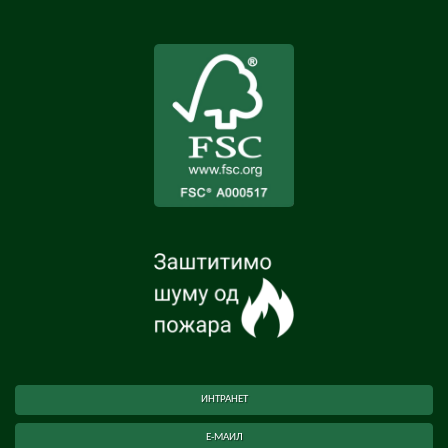
ИНТРАНЕТ
Е-МАИЛ