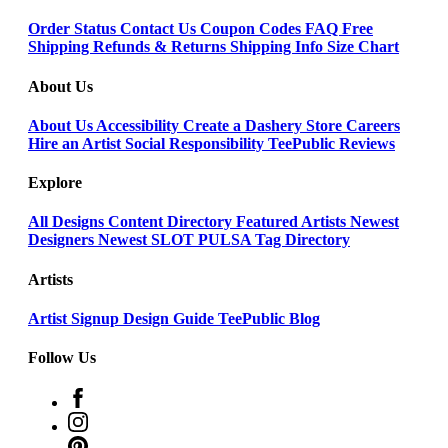
Order Status
Contact Us
Coupon Codes
FAQ
Free
Shipping
Refunds & Returns
Shipping Info
Size Chart
About Us
About Us
Accessibility
Create a Dashery Store
Careers
Hire an Artist
Social Responsibility
TeePublic Reviews
Explore
All Designs
Content Directory
Featured Artists
Newest
Designers
Newest SLOT PULSA
Tag Directory
Artists
Artist Signup
Design Guide
TeePublic Blog
Follow Us