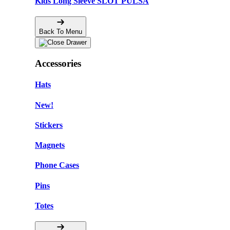
Kids Long Sleeve SLOT PULSA
Back To Menu
Accessories
Hats
New!
Stickers
Magnets
Phone Cases
Pins
Totes