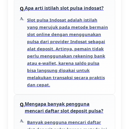
Apa arti istilah slot pulsa indosat?
Slot pulsa Indosat adalah istilah
yang merujuk pada metode bermain
slot online dengan menggunakan
pulsa dari provider Indosat sebagai
alat deposit. Artinya, pemain tidak
perlu menggunakan rekening bank
atau e-wallet, karena saldo pulsa
bisa langsung dipakai untuk
melakukan transaksi secara praktis
dan cepat.
Mengapa banyak pengguna
mencari daftar slot deposit pulsa?
Banyak pengguna mencari daftar