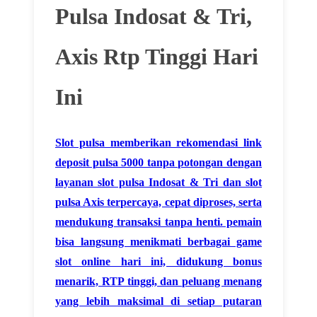
Pulsa Indosat & Tri,
Axis Rtp Tinggi Hari
Ini
Slot pulsa memberikan rekomendasi link
deposit pulsa 5000 tanpa potongan dengan
layanan slot pulsa Indosat & Tri dan slot
pulsa Axis terpercaya, cepat diproses, serta
mendukung transaksi tanpa henti. pemain
bisa langsung menikmati berbagai game
slot online hari ini, didukung bonus
menarik, RTP tinggi, dan peluang menang
yang lebih maksimal di setiap putaran