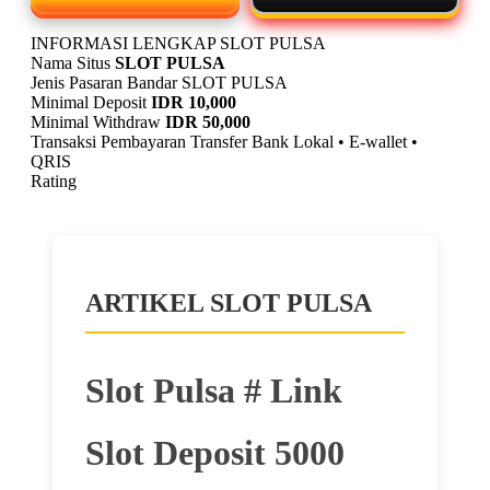
INFORMASI LENGKAP SLOT PULSA
Nama Situs
SLOT PULSA
Jenis Pasaran
Bandar SLOT PULSA
Minimal Deposit
IDR 10,000
Minimal Withdraw
IDR 50,000
Transaksi Pembayaran
Transfer Bank Lokal • E-wallet •
QRIS
Rating
ARTIKEL SLOT PULSA
Slot Pulsa # Link
Slot Deposit 5000