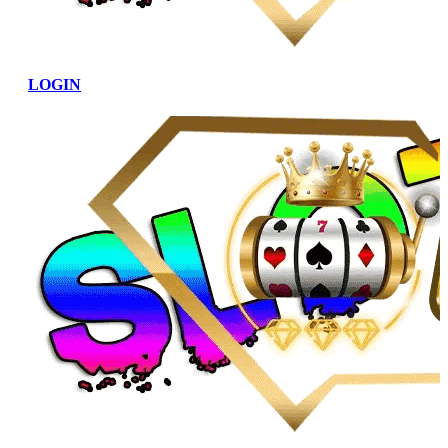
LOGIN