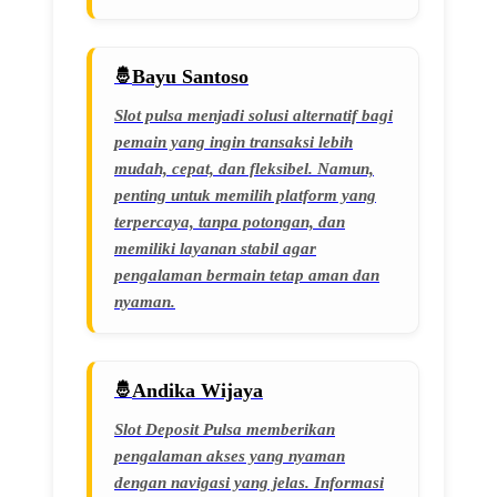
Bayu Santoso
Slot pulsa menjadi solusi alternatif bagi
pemain yang ingin transaksi lebih
mudah, cepat, dan fleksibel. Namun,
penting untuk memilih platform yang
terpercaya, tanpa potongan, dan
memiliki layanan stabil agar
pengalaman bermain tetap aman dan
nyaman.
Andika Wijaya
Slot Deposit Pulsa memberikan
pengalaman akses yang nyaman
dengan navigasi yang jelas. Informasi