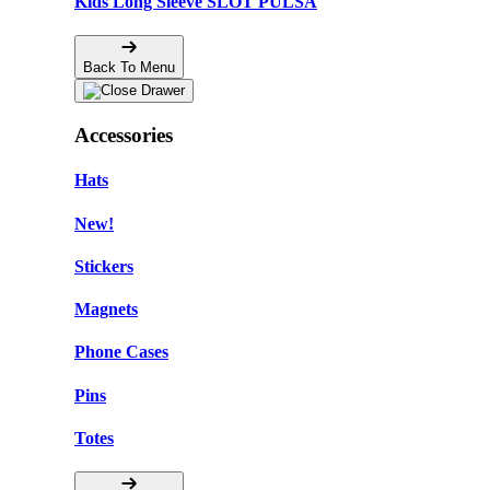
Kids Long Sleeve SLOT PULSA
Back To Menu
Accessories
Hats
New!
Stickers
Magnets
Phone Cases
Pins
Totes