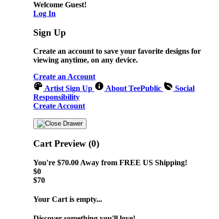
Welcome Guest!
Log In
Sign Up
Create an account to save your favorite designs for
viewing anytime, on any device.
Create an Account
Artist Sign Up
About TeePublic
Social
Responsibility
Create Account
Cart Preview (0)
You're
$70.00
Away from
FREE US Shipping!
$0
$70
Your Cart is empty...
Discover something you'll love!