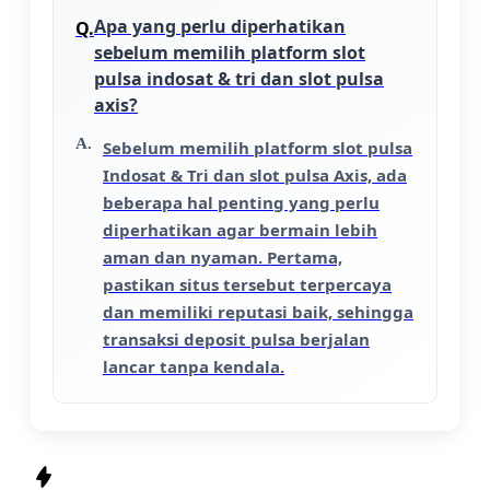
Apa yang perlu diperhatikan
sebelum memilih platform slot
pulsa indosat & tri dan slot pulsa
axis?
Sebelum memilih platform slot pulsa
Indosat & Tri dan slot pulsa Axis, ada
beberapa hal penting yang perlu
diperhatikan agar bermain lebih
aman dan nyaman. Pertama,
pastikan situs tersebut terpercaya
dan memiliki reputasi baik, sehingga
transaksi deposit pulsa berjalan
lancar tanpa kendala.