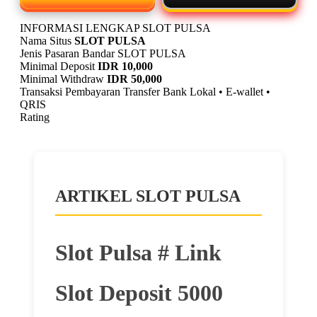
INFORMASI LENGKAP SLOT PULSA
Nama Situs
SLOT PULSA
Jenis Pasaran
Bandar SLOT PULSA
Minimal Deposit
IDR 10,000
Minimal Withdraw
IDR 50,000
Transaksi Pembayaran
Transfer Bank Lokal • E-wallet •
QRIS
Rating
ARTIKEL SLOT PULSA
Slot Pulsa # Link
Slot Deposit 5000