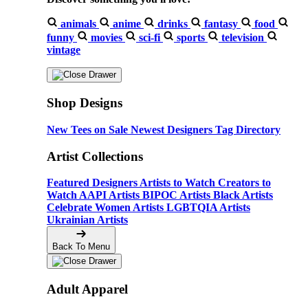
animals
anime
drinks
fantasy
food
funny
movies
sci-fi
sports
television
vintage
Shop Designs
New Tees on Sale
Newest Designers
Tag Directory
Artist Collections
Featured Designers
Artists to Watch
Creators to
Watch
AAPI Artists
BIPOC Artists
Black Artists
Celebrate Women Artists
LGBTQIA Artists
Ukrainian Artists
Back To Menu
Adult Apparel