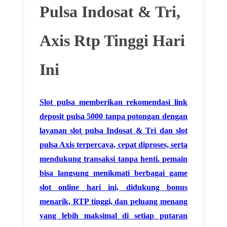
Pulsa Indosat & Tri,
Axis Rtp Tinggi Hari
Ini
Slot pulsa memberikan rekomendasi link
deposit pulsa 5000 tanpa potongan dengan
layanan slot pulsa Indosat & Tri dan slot
pulsa Axis terpercaya, cepat diproses, serta
mendukung transaksi tanpa henti. pemain
bisa langsung menikmati berbagai game
slot online hari ini, didukung bonus
menarik, RTP tinggi, dan peluang menang
yang lebih maksimal di setiap putaran