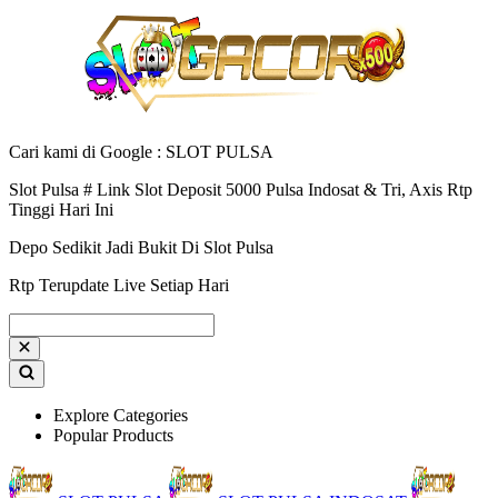
Cari kami di Google : SLOT PULSA
Slot Pulsa # Link Slot Deposit 5000 Pulsa Indosat & Tri, Axis Rtp
Tinggi Hari Ini
Depo Sedikit Jadi Bukit Di Slot Pulsa
Rtp Terupdate Live Setiap Hari
Explore Categories
Popular Products