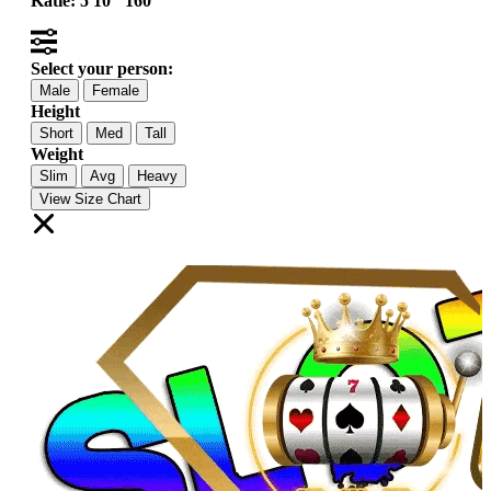
Katie:
5'10"
160
Select your person:
Male
Female
Height
Short
Med
Tall
Weight
Slim
Avg
Heavy
View Size Chart