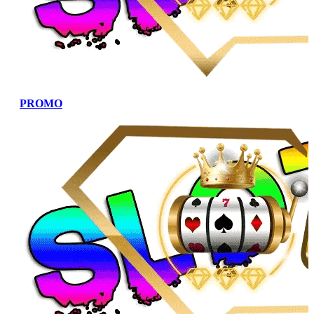
PROMO