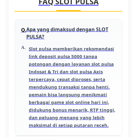
FAQ SLOT PULSA
Apa yang dimaksud dengan SLOT
PULSA?
Slot pulsa memberikan rekomendasi
link deposit pulsa 5000 tanpa
potongan dengan layanan slot pulsa
Indosat & Tri dan slot pulsa Axis
terpercaya, cepat diproses, serta
mendukung transaksi tanpa henti.
pemain bisa langsung menikmati
berbagai game slot online hari ini,
didukung bonus menarik, RTP tinggi,
dan peluang menang yang lebih
maksimal di setiap putaran receh.