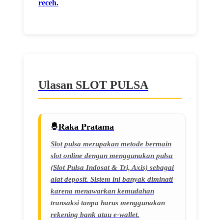
receh.
Ulasan SLOT PULSA
Raka Pratama
Slot pulsa merupakan metode bermain
slot online dengan menggunakan pulsa
(Slot Pulsa Indosat & Tri, Axis) sebagai
alat deposit. Sistem ini banyak diminati
karena menawarkan kemudahan
transaksi tanpa harus menggunakan
rekening bank atau e-wallet.