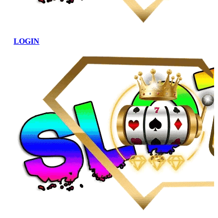
LOGIN