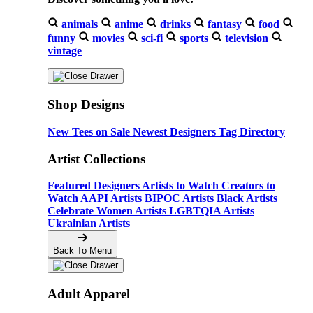
animals
anime
drinks
fantasy
food
funny
movies
sci-fi
sports
television
vintage
Shop Designs
New Tees on Sale
Newest Designers
Tag Directory
Artist Collections
Featured Designers
Artists to Watch
Creators to
Watch
AAPI Artists
BIPOC Artists
Black Artists
Celebrate Women Artists
LGBTQIA Artists
Ukrainian Artists
Back To Menu
Adult Apparel