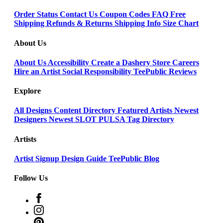
Order Status
Contact Us
Coupon Codes
FAQ
Free
Shipping
Refunds & Returns
Shipping Info
Size Chart
About Us
About Us
Accessibility
Create a Dashery Store
Careers
Hire an Artist
Social Responsibility
TeePublic Reviews
Explore
All Designs
Content Directory
Featured Artists
Newest
Designers
Newest SLOT PULSA
Tag Directory
Artists
Artist Signup
Design Guide
TeePublic Blog
Follow Us