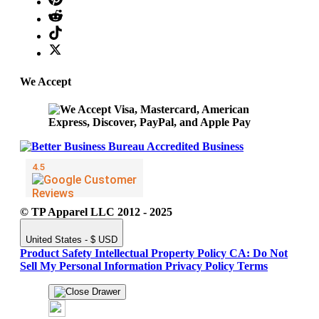
We Accept
© TP Apparel LLC 2012 - 2025
United States - $ USD
Product Safety
Intellectual Property Policy
CA: Do Not
Sell My Personal Information
Privacy Policy
Terms