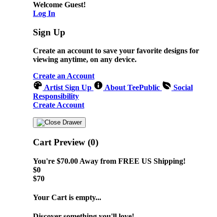
Welcome Guest!
Log In
Sign Up
Create an account to save your favorite designs for
viewing anytime, on any device.
Create an Account
Artist Sign Up
About TeePublic
Social
Responsibility
Create Account
Cart Preview (0)
You're
$70.00
Away from
FREE US Shipping!
$0
$70
Your Cart is empty...
Discover something you'll love!