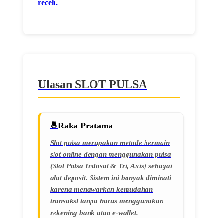
receh.
Ulasan SLOT PULSA
Raka Pratama
Slot pulsa merupakan metode bermain
slot online dengan menggunakan pulsa
(Slot Pulsa Indosat & Tri, Axis) sebagai
alat deposit. Sistem ini banyak diminati
karena menawarkan kemudahan
transaksi tanpa harus menggunakan
rekening bank atau e-wallet.