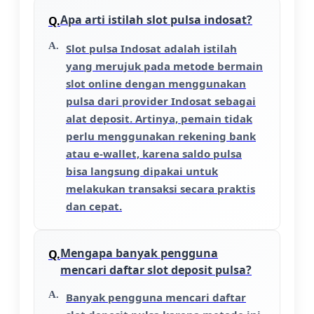
Apa arti istilah slot pulsa indosat?
Slot pulsa Indosat adalah istilah
yang merujuk pada metode bermain
slot online dengan menggunakan
pulsa dari provider Indosat sebagai
alat deposit. Artinya, pemain tidak
perlu menggunakan rekening bank
atau e-wallet, karena saldo pulsa
bisa langsung dipakai untuk
melakukan transaksi secara praktis
dan cepat.
Mengapa banyak pengguna
mencari daftar slot deposit pulsa?
Banyak pengguna mencari daftar