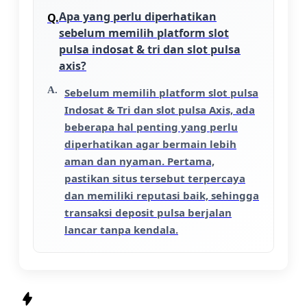
Apa yang perlu diperhatikan
sebelum memilih platform slot
pulsa indosat & tri dan slot pulsa
axis?
Sebelum memilih platform slot pulsa
Indosat & Tri dan slot pulsa Axis, ada
beberapa hal penting yang perlu
diperhatikan agar bermain lebih
aman dan nyaman. Pertama,
pastikan situs tersebut terpercaya
dan memiliki reputasi baik, sehingga
transaksi deposit pulsa berjalan
lancar tanpa kendala.