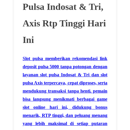
Pulsa Indosat & Tri,
Axis Rtp Tinggi Hari
Ini
Slot pulsa memberikan rekomendasi link
deposit pulsa 5000 tanpa potongan dengan
layanan slot pulsa Indosat & Tri dan slot
pulsa Axis terpercaya, cepat diproses, serta
mendukung transaksi tanpa henti. pemain
bisa langsung menikmati berbagai game
slot online hari ini, didukung bonus
menarik, RTP tinggi, dan peluang menang
yang lebih maksimal di setiap putaran