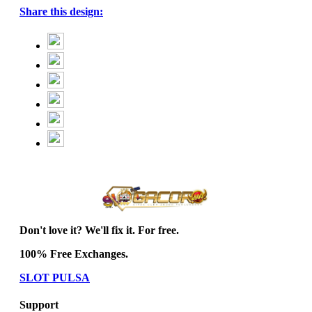
Share this design:
Don't love it? We'll fix it. For free.
100% Free Exchanges.
SLOT PULSA
Support