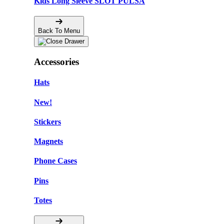
Kids Long Sleeve SLOT PULSA
Back To Menu
Accessories
Hats
New!
Stickers
Magnets
Phone Cases
Pins
Totes