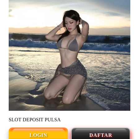
SLOT DEPOSIT PULSA
LOGIN
DAFTAR