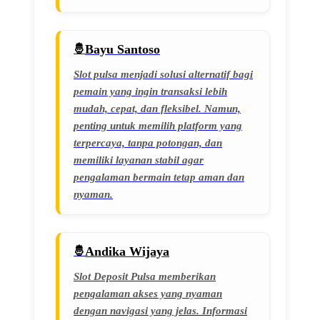
Bayu Santoso
Slot pulsa menjadi solusi alternatif bagi
pemain yang ingin transaksi lebih
mudah, cepat, dan fleksibel. Namun,
penting untuk memilih platform yang
terpercaya, tanpa potongan, dan
memiliki layanan stabil agar
pengalaman bermain tetap aman dan
nyaman.
Andika Wijaya
Slot Deposit Pulsa memberikan
pengalaman akses yang nyaman
dengan navigasi yang jelas. Informasi