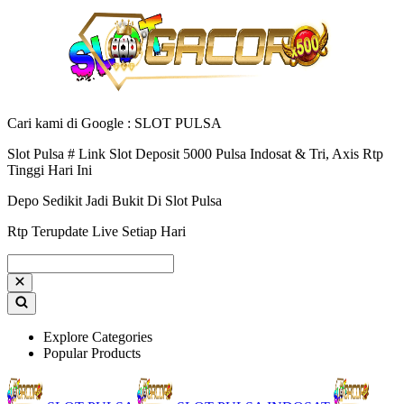
Cari kami di Google : SLOT PULSA
Slot Pulsa # Link Slot Deposit 5000 Pulsa Indosat & Tri, Axis Rtp
Tinggi Hari Ini
Depo Sedikit Jadi Bukit Di Slot Pulsa
Rtp Terupdate Live Setiap Hari
Explore Categories
Popular Products