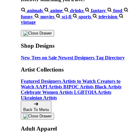
animals
anime
drinks
fantasy
food
funny
movies
sci-fi
sports
television
vintage
Shop Designs
New Tees on Sale
Newest Designers
Tag Directory
Artist Collections
Featured Designers
Artists to Watch
Creators to
Watch
AAPI Artists
BIPOC Artists
Black Artists
Celebrate Women Artists
LGBTQIA Artists
Ukrainian Artists
Back To Menu
Adult Apparel