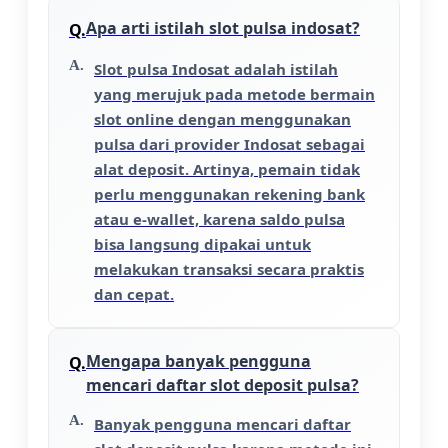
Apa arti istilah slot pulsa indosat?
Slot pulsa Indosat adalah istilah
yang merujuk pada metode bermain
slot online dengan menggunakan
pulsa dari provider Indosat sebagai
alat deposit. Artinya, pemain tidak
perlu menggunakan rekening bank
atau e-wallet, karena saldo pulsa
bisa langsung dipakai untuk
melakukan transaksi secara praktis
dan cepat.
Mengapa banyak pengguna
mencari daftar slot deposit pulsa?
Banyak pengguna mencari daftar