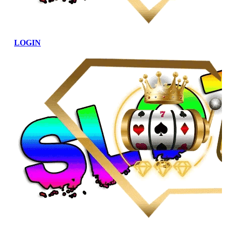
LOGIN