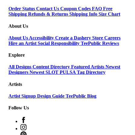
Order Status
Contact Us
Coupon Codes
FAQ
Free
Shipping
Refunds & Returns
Shipping Info
Size Chart
About Us
About Us
Accessibility
Create a Dashery Store
Careers
Hire an Artist
Social Responsibility
TeePublic Reviews
Explore
All Designs
Content Directory
Featured Artists
Newest
Designers
Newest SLOT PULSA
Tag Directory
Artists
Artist Signup
Design Guide
TeePublic Blog
Follow Us