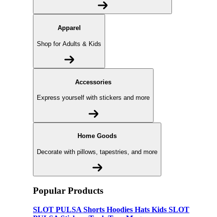
Apparel
Shop for Adults & Kids
Accessories
Express yourself with stickers and more
Home Goods
Decorate with pillows, tapestries, and more
Popular Products
SLOT PULSA
Shorts
Hoodies
Hats
Kids SLOT