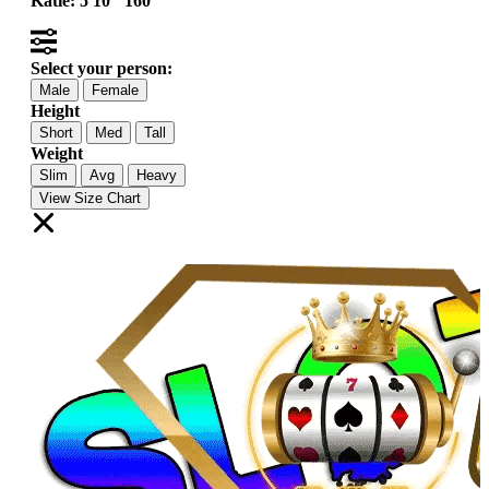
Katie:
5'10"
160
Select your person:
Male
Female
Height
Short
Med
Tall
Weight
Slim
Avg
Heavy
View Size Chart