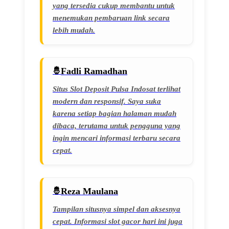
yang tersedia cukup membantu untuk
menemukan pembaruan link secara
lebih mudah.
Fadli Ramadhan
Situs Slot Deposit Pulsa Indosat terlihat
modern dan responsif. Saya suka
karena setiap bagian halaman mudah
dibaca, terutama untuk pengguna yang
ingin mencari informasi terbaru secara
cepat.
Reza Maulana
Tampilan situsnya simpel dan aksesnya
cepat. Informasi slot gacor hari ini juga