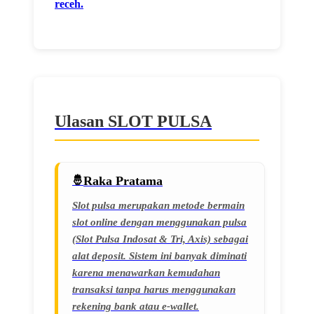
receh.
Ulasan SLOT PULSA
Raka Pratama
Slot pulsa merupakan metode bermain
slot online dengan menggunakan pulsa
(Slot Pulsa Indosat & Tri, Axis) sebagai
alat deposit. Sistem ini banyak diminati
karena menawarkan kemudahan
transaksi tanpa harus menggunakan
rekening bank atau e-wallet.