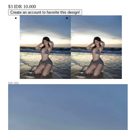
$3
IDR 10.000
Create an account to favorite this design!