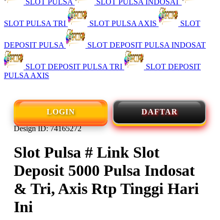
SLOT PULSA
SLOT PULSA INDOSAT
SLOT PULSA TRI
SLOT PULSA AXIS
SLOT
DEPOSIT PULSA
SLOT DEPOSIT PULSA INDOSAT
SLOT DEPOSIT PULSA TRI
SLOT DEPOSIT
PULSA AXIS
LOGIN
DAFTAR
Design ID: 74165272
Slot Pulsa # Link Slot
Deposit 5000 Pulsa Indosat
& Tri, Axis Rtp Tinggi Hari
Ini