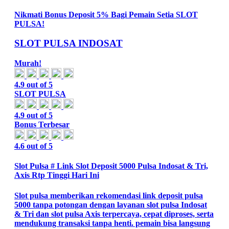
Nikmati
Bonus Deposit 5%
Bagi Pemain Setia
SLOT
PULSA!
SLOT PULSA INDOSAT
Murah!
4.9 out of 5
SLOT PULSA
4.9 out of 5
Bonus Terbesar
4.6 out of 5
Slot Pulsa # Link Slot Deposit 5000 Pulsa Indosat & Tri,
Axis Rtp Tinggi Hari Ini
Slot pulsa memberikan rekomendasi link deposit pulsa
5000 tanpa potongan dengan layanan slot pulsa Indosat
& Tri dan slot pulsa Axis terpercaya, cepat diproses, serta
mendukung transaksi tanpa henti. pemain bisa langsung