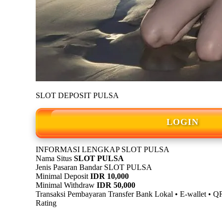
SLOT DEPOSIT PULSA
LOGIN
INFORMASI LENGKAP SLOT PULSA
Nama Situs
SLOT PULSA
Jenis Pasaran
Bandar SLOT PULSA
Minimal Deposit
IDR 10,000
Minimal Withdraw
IDR 50,000
Transaksi Pembayaran
Transfer Bank Lokal • E-wallet • Q
Rating