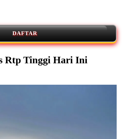
DAFTAR
s Rtp Tinggi Hari Ini