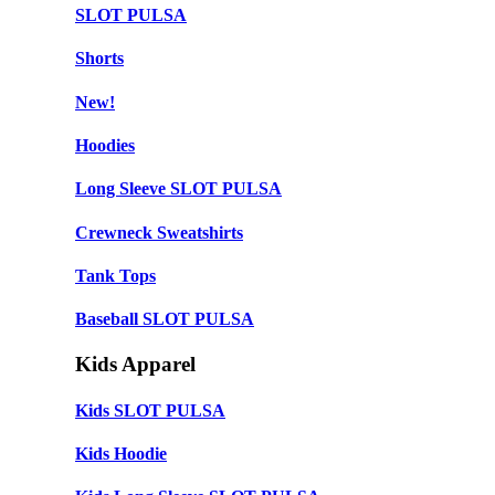
SLOT PULSA
Shorts
New!
Hoodies
Long Sleeve SLOT PULSA
Crewneck Sweatshirts
Tank Tops
Baseball SLOT PULSA
Kids Apparel
Kids SLOT PULSA
Kids Hoodie