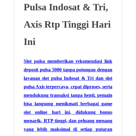
Pulsa Indosat & Tri,
Axis Rtp Tinggi Hari
Ini
Slot pulsa memberikan rekomendasi link
deposit pulsa 5000 tanpa potongan dengan
layanan slot pulsa Indosat & Tri dan slot
pulsa Axis terpercaya, cepat diproses, serta
mendukung transaksi tanpa henti. pemain
bisa langsung menikmati berbagai game
slot online hari ini, didukung bonus
menarik, RTP tinggi, dan peluang menang
yang lebih maksimal di setiap putaran