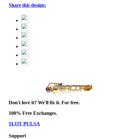
Share this design:
Don't love it? We'll fix it. For free.
100% Free Exchanges.
SLOT PULSA
Support