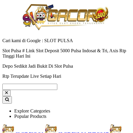
Cari kami di Google : SLOT PULSA
Slot Pulsa # Link Slot Deposit 5000 Pulsa Indosat & Tri, Axis Rtp
Tinggi Hari Ini
Depo Sedikit Jadi Bukit Di Slot Pulsa
Rtp Terupdate Live Setiap Hari
Explore Categories
Popular Products