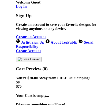
Welcome Guest!
Log In
Sign Up
Create an account to save your favorite designs for
viewing anytime, on any device.
Create an Account
Artist Sign Up
About TeePublic
Social
Responsibility
Create Account
Cart Preview (0)
You're
$70.00
Away from
FREE US Shipping!
$0
$70
Your Cart is empty...
Discover something you'll love!