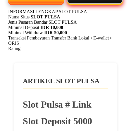
INFORMASI LENGKAP SLOT PULSA
Nama Situs
SLOT PULSA
Jenis Pasaran
Bandar SLOT PULSA
Minimal Deposit
IDR 10,000
Minimal Withdraw
IDR 50,000
Transaksi Pembayaran
Transfer Bank Lokal • E-wallet •
QRIS
Rating
ARTIKEL SLOT PULSA
Slot Pulsa # Link
Slot Deposit 5000