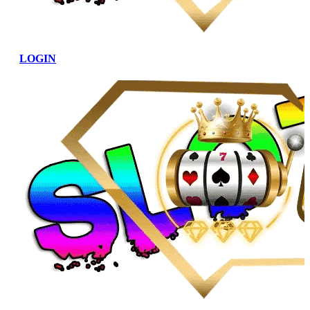
LOGIN