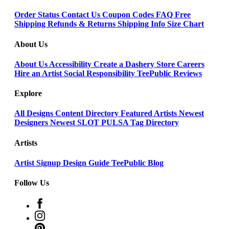
Order Status
Contact Us
Coupon Codes
FAQ
Free
Shipping
Refunds & Returns
Shipping Info
Size Chart
About Us
About Us
Accessibility
Create a Dashery Store
Careers
Hire an Artist
Social Responsibility
TeePublic Reviews
Explore
All Designs
Content Directory
Featured Artists
Newest
Designers
Newest SLOT PULSA
Tag Directory
Artists
Artist Signup
Design Guide
TeePublic Blog
Follow Us