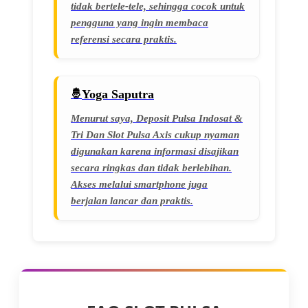
tidak bertele-tele, sehingga cocok untuk
pengguna yang ingin membaca
referensi secara praktis.
Yoga Saputra
Menurut saya, Deposit Pulsa Indosat &
Tri Dan Slot Pulsa Axis cukup nyaman
digunakan karena informasi disajikan
secara ringkas dan tidak berlebihan.
Akses melalui smartphone juga
berjalan lancar dan praktis.