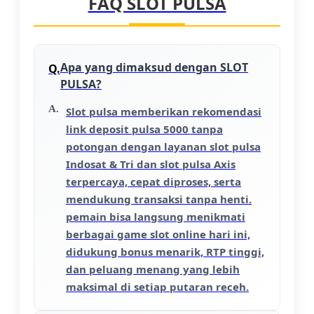
FAQ SLOT PULSA
Apa yang dimaksud dengan SLOT
PULSA?
Slot pulsa memberikan rekomendasi
link deposit pulsa 5000 tanpa
potongan dengan layanan slot pulsa
Indosat & Tri dan slot pulsa Axis
terpercaya, cepat diproses, serta
mendukung transaksi tanpa henti.
pemain bisa langsung menikmati
berbagai game slot online hari ini,
didukung bonus menarik, RTP tinggi,
dan peluang menang yang lebih
maksimal di setiap putaran receh.