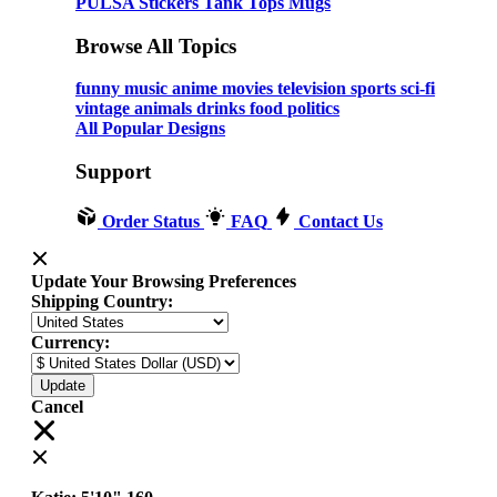
PULSA
Stickers
Tank Tops
Mugs
Browse All Topics
funny
music
anime
movies
television
sports
sci-fi
vintage
animals
drinks
food
politics
All Popular Designs
Support
Order Status
FAQ
Contact Us
Update Your Browsing Preferences
Shipping Country:
Currency:
Cancel