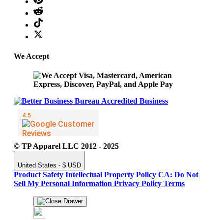
We Accept
© TP Apparel LLC 2012 - 2025
United States - $ USD
Product Safety
Intellectual Property Policy
CA: Do Not
Sell My Personal Information
Privacy Policy
Terms