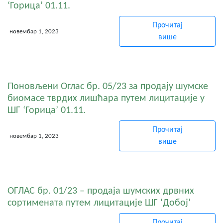
‘Горица’ 01.11.
Прочитај
новембар 1, 2023
више
Поновљени Оглас бр. 05/23 за продају шумске
биомасе тврдих лишћара путем лицитације у
ШГ ‘Горица’ 01.11.
Прочитај
новембар 1, 2023
више
ОГЛАС бр. 01/23 – продаја шумских дрвних
сортимената путем лицитације ШГ ‘Добој’
Прочитај