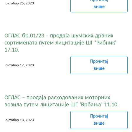
октобар 25, 2023
више
ОГЛАС бр.01/23 – продаја шумских дрвних
сортимената путем лицитације ШГ ‘Рибник’
17.10.
Прочитај
октобар 17, 2023
више
ОГЛАС – продаја расходованих моторних
возила путем лицитације ШГ ‘Врбања’ 11.10.
Прочитај
октобар 13, 2023
више