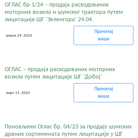
ОГЛАС бр.1/24 – продаја расходованих
моторних возила и шумског трактора путем
лицитације ШГ ‘Зеленгора’ 24.04.
Прочитај
април 29, 2024
више
ОГЛАС – продаја расходованих моторних
возила путем лицитације ШГ ‘Добој’
Прочитај
март 11, 2024
више
Поновљени Оглас бр. 04/23 за продају шумских
дрвних сортимената путем лицитације у ШГ