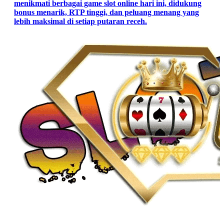
menikmati berbagai game slot online hari ini, didukung
bonus menarik, RTP tinggi, dan peluang menang yang
lebih maksimal di setiap putaran receh.