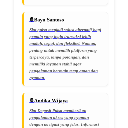
Bayu Santoso
Slot pulsa menjadi solusi alternatif bagi
pemain yang ingin transaksi lebih
mudah, cepat, dan fleksibel. Namun,
penting untuk memilih platform yang
terpercaya, tanpa potongan, dan
memiliki layanan stabil agar
pengalaman bermain tetap aman dan
nyaman.
Andika Wijaya
Slot Deposit Pulsa memberikan
pengalaman akses yang nyaman
dengan navigasi yang jelas. Informasi