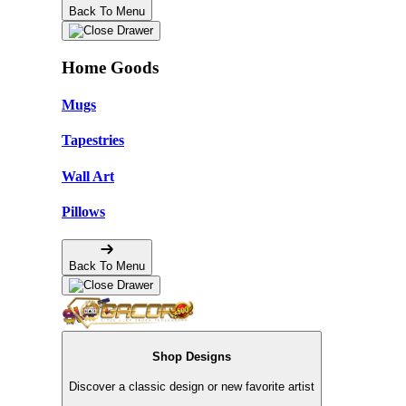
Back To Menu
Home Goods
Mugs
Tapestries
Wall Art
Pillows
Back To Menu
Shop Designs
Discover a classic design or new favorite artist