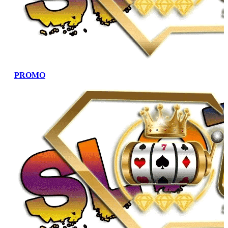
PROMO