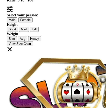
Katie:
5'10"
160
Select your person:
Male
Female
Height
Short
Med
Tall
Weight
Slim
Avg
Heavy
View Size Chart