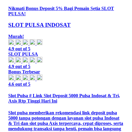
Nikmati
Bonus Deposit 5%
Bagi Pemain Setia
SLOT
PULSA!
SLOT PULSA INDOSAT
Murah!
4.9 out of 5
SLOT PULSA
4.9 out of 5
Bonus Terbesar
4.6 out of 5
Slot Pulsa # Link Slot Deposit 5000 Pulsa Indosat & Tri,
Axis Rtp Tinggi Hari Ini
Slot pulsa memberikan rekomendasi link deposit pulsa
5000 tanpa potongan dengan layanan slot pulsa Indosat
& Tri dan slot pulsa Axis terpercaya, cepat diproses, serta
mendukung transaksi tanpa henti. pemain bisa langsung