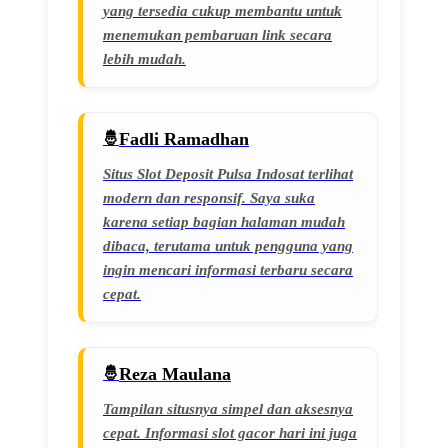
yang tersedia cukup membantu untuk
menemukan pembaruan link secara
lebih mudah.
Fadli Ramadhan
Situs Slot Deposit Pulsa Indosat terlihat
modern dan responsif. Saya suka
karena setiap bagian halaman mudah
dibaca, terutama untuk pengguna yang
ingin mencari informasi terbaru secara
cepat.
Reza Maulana
Tampilan situsnya simpel dan aksesnya
cepat. Informasi slot gacor hari ini juga